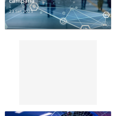
campana
23 Set 2025
acy