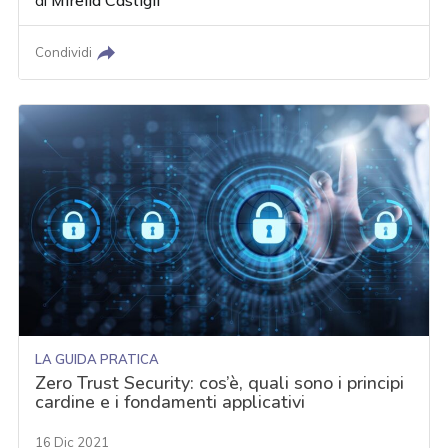
di
Mirella Castigli
Condividi
LA GUIDA PRATICA
Zero Trust Security: cos’è, quali sono i principi
cardine e i fondamenti applicativi
16 Dic 2021