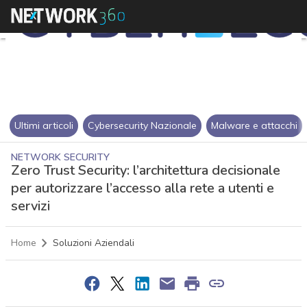
Ultimi articoli
Cybersecurity Nazionale
Malware e attacchi
NETWORK SECURITY
Zero Trust Security: l’architettura decisionale
per autorizzare l’accesso alla rete a utenti e
servizi
Home
Soluzioni Aziendali