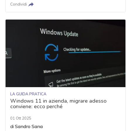
Condividi
LA GUIDA PRATICA
Windows 11 in azienda, migrare adesso
conviene: ecco perché
01 Ott 2025
di
Sandro Sana