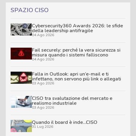
SPAZIO CISO
Cybersecurity360 Awards 2026: le sfide
della leadership antifragile
04 Ago 2026
Fail securely: perché la vera sicurezza si
misura quando i sistemi falliscono
04 Ago 2026
Falla in Outlook: apri un’e-mail e ti
infettano, non servono più link o allegati
03 Ago 2026
CISO tra svalutazione del mercato e
realismo industriale
03 Ago 2026
Quando il board è inde…CISO
31 Lug 2026