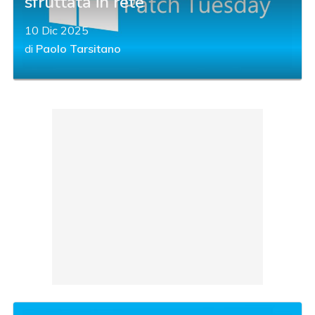
sfruttata in rete
10 Dic 2025
di
Paolo Tarsitano
acy