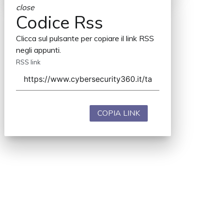
close
Codice Rss
Clicca sul pulsante per copiare il link RSS
negli appunti.
RSS link
COPIA LINK