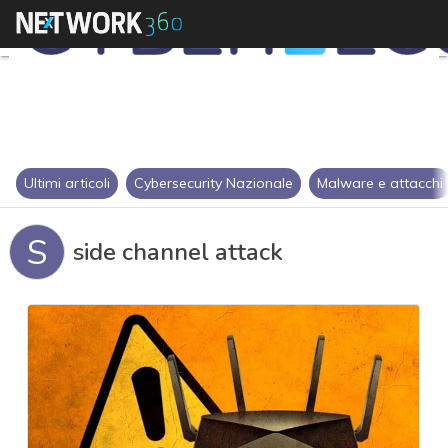
Ultimi articoli
Cybersecurity Nazionale
Malware e attacchi
S
side channel attack