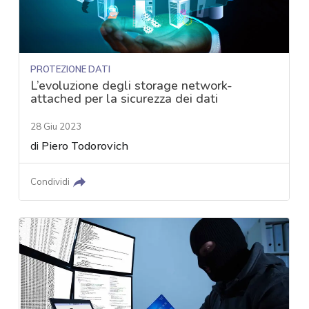
PROTEZIONE DATI
L’evoluzione degli storage network-
attached per la sicurezza dei dati
28 Giu 2023
di
Piero Todorovich
Condividi
acy