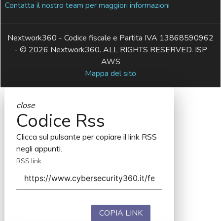
Contatta il nostro team per maggiori informazioni
Nextwork360 - Codice fiscale e Partita IVA 13868590962
- © 2026 Nextwork360. ALL RIGHTS RESERVED. ISP
AWS
Mappa del sito
close
Codice Rss
Clicca sul pulsante per copiare il link RSS
negli appunti.
RSS link
COPIA LINK