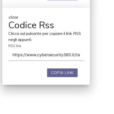
close
Codice Rss
Clicca sul pulsante per copiare il link RSS
negli appunti.
RSS link
COPIA LINK