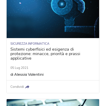
SICUREZZA INFORMATICA
Sistemi cyberfisici ed esigenza di
protezione: minacce, priorità e prassi
applicative
05 Lug 2021
di
Alessia Valentini
Condividi