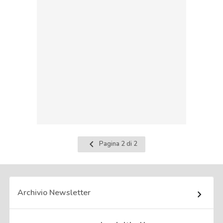
Pagina
Pagina 2 di 2
precedente
Archivio Newsletter