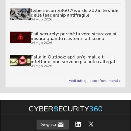
Cybersecurity360 Awards 2026: le sfide
della leadership antifragile
04 Ago 2026
Fail securely: perché la vera sicurezza si
misura quando i sistemi falliscono
04 Ago 2026
Falla in Outlook: apri un’e-mail e ti
infettano, non servono più link o allegati
03 Ago 2026
Vedi tutti gli approfondimenti >
Seguici