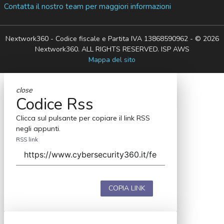
Contatta il nostro team per maggiori informazioni
Nextwork360 - Codice fiscale e Partita IVA 13868590962 - © 2026
Nextwork360. ALL RIGHTS RESERVED. ISP AWS
Mappa del sito
close
Codice Rss
Clicca sul pulsante per copiare il link RSS
negli appunti.
RSS link
COPIA LINK