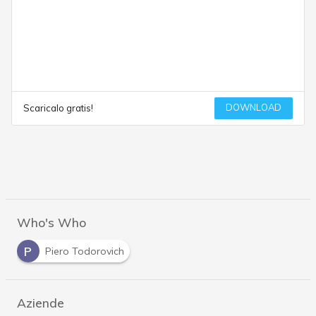
DOWNLOAD
Scaricalo gratis!
Who's Who
P
Piero Todorovich
Aziende