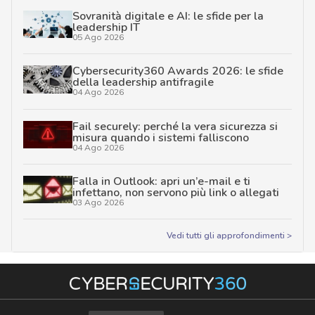
Sovranità digitale e AI: le sfide per la
leadership IT
05 Ago 2026
Cybersecurity360 Awards 2026: le sfide
della leadership antifragile
04 Ago 2026
Fail securely: perché la vera sicurezza si
misura quando i sistemi falliscono
04 Ago 2026
Falla in Outlook: apri un’e-mail e ti
infettano, non servono più link o allegati
03 Ago 2026
Vedi tutti gli approfondimenti >