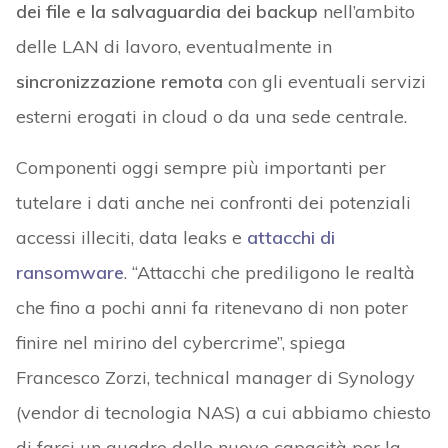
dei file e la salvaguardia dei backup
nell’ambito
delle LAN di lavoro, eventualmente in
sincronizzazione remota
con gli eventuali servizi
esterni erogati in cloud o da una sede centrale.
Componenti oggi sempre più importanti per
tutelare i dati anche nei confronti dei potenziali
accessi illeciti, data leaks e
attacchi di
ransomware
. “Attacchi che prediligono le realtà
che fino a pochi anni fa ritenevano di non poter
finire nel mirino del cybercrime”, spiega
Francesco Zorzi, technical manager di Synology
(vendor di tecnologia NAS) a cui abbiamo chiesto
di farci un quadro delle nuove capacità per la