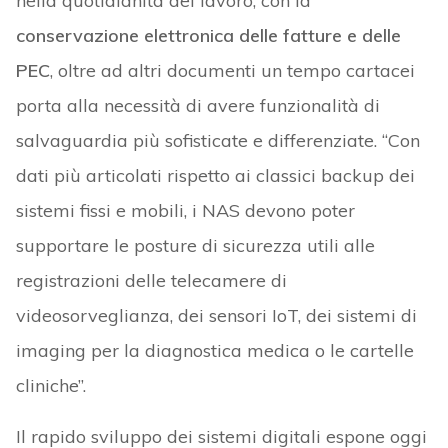
nella quotidianità del lavoro, con la
conservazione elettronica delle fatture e delle
PEC
, oltre ad altri documenti un tempo cartacei
porta alla necessità di avere funzionalità di
salvaguardia più sofisticate e differenziate. “Con
dati più articolati rispetto ai classici backup dei
sistemi fissi e mobili, i NAS devono poter
supportare le posture di sicurezza utili alle
registrazioni delle telecamere di
videosorveglianza, dei sensori IoT, dei sistemi di
imaging per la diagnostica medica o le cartelle
cliniche”.
Il rapido sviluppo dei sistemi digitali espone oggi