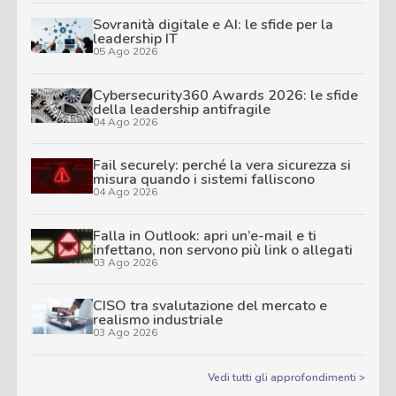
Sovranità digitale e AI: le sfide per la
leadership IT
05 Ago 2026
Cybersecurity360 Awards 2026: le sfide
della leadership antifragile
04 Ago 2026
Fail securely: perché la vera sicurezza si
misura quando i sistemi falliscono
04 Ago 2026
Falla in Outlook: apri un’e-mail e ti
infettano, non servono più link o allegati
03 Ago 2026
CISO tra svalutazione del mercato e
realismo industriale
03 Ago 2026
Vedi tutti gli approfondimenti >