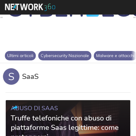
Ultimi articoli
Cybersecurity Nazionale
Malware e attacchi
S
SaaS
ABUSO DI SAAS
Truffe telefoniche con abuso di
piattaforme Saas legittime: come