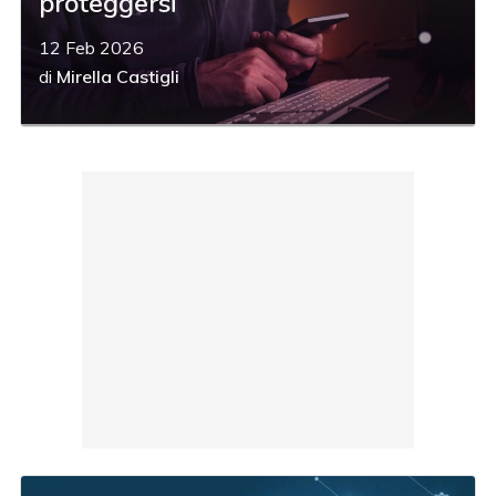
proteggersi
12 Feb 2026
di
Mirella Castigli
acy