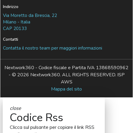
Indirizzo
Via Moretto da Brescia, 22
Milano - Italia
CAP 20133
Contatti
Contatta il nostro team per maggiori informazioni
Nextwork360 - Codice fiscale e Partita IVA 13868590962
- © 2026 Nextwork360. ALL RIGHTS RESERVED. ISP
AWS
Mappa del sito
close
Codice Rss
Clicca sul pulsante per copiare il link RSS