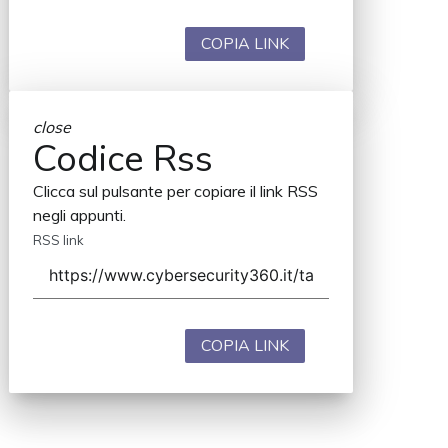
COPIA LINK
close
Codice Rss
Clicca sul pulsante per copiare il link RSS
negli appunti.
RSS link
COPIA LINK