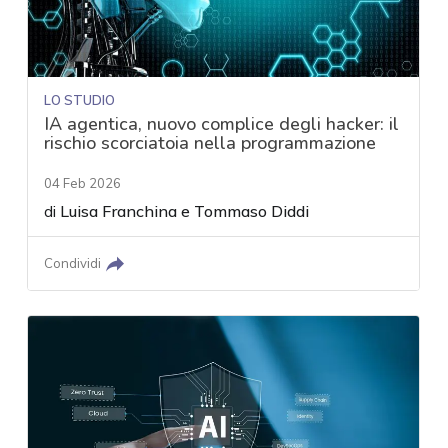
LO STUDIO
IA agentica, nuovo complice degli hacker: il
rischio scorciatoia nella programmazione
04 Feb 2026
di
Luisa Franchina
e
Tommaso Diddi
Condividi
acy