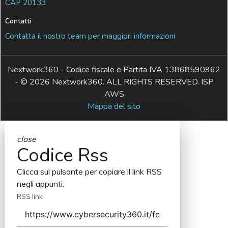
CAP 20133
Contatti
Contatta il nostro team per maggiori informazioni
Nextwork360 - Codice fiscale e Partita IVA 13868590962
- © 2026 Nextwork360. ALL RIGHTS RESERVED. ISP
AWS
Mappa del sito
close
Codice Rss
Clicca sul pulsante per copiare il link RSS
negli appunti.
RSS link