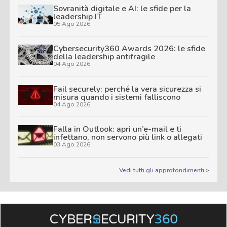
Sovranità digitale e AI: le sfide per la
leadership IT
05 Ago 2026
Cybersecurity360 Awards 2026: le sfide
della leadership antifragile
04 Ago 2026
Fail securely: perché la vera sicurezza si
misura quando i sistemi falliscono
04 Ago 2026
Falla in Outlook: apri un’e-mail e ti
infettano, non servono più link o allegati
03 Ago 2026
Vedi tutti gli approfondimenti >