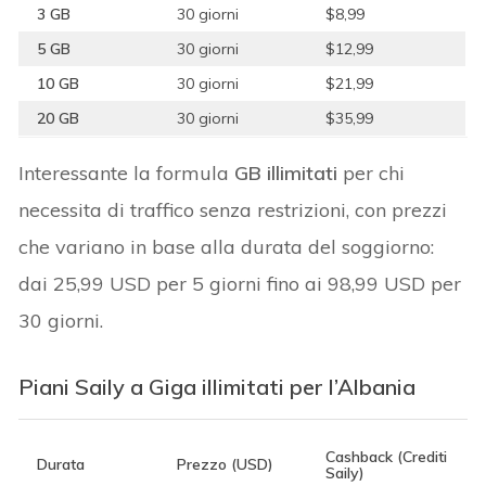
3 GB
30 giorni
$8,99
5 GB
30 giorni
$12,99
10 GB
30 giorni
$21,99
20 GB
30 giorni
$35,99
Interessante la formula
GB illimitati
per chi
necessita di traffico senza restrizioni, con prezzi
che variano in base alla durata del soggiorno:
dai 25,99 USD per 5 giorni fino ai 98,99 USD per
30 giorni.
Piani Saily a Giga illimitati per l’Albania
Cashback (Crediti
Durata
Prezzo (USD)
Saily)