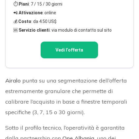
⏱️
Piani
: 7 / 15 / 30 giorni
📲
Attivazione
: online
💰
Costo
: da 4.50 US$
🆘
Servizio clienti
: via modulo di contatto sul sito
Vedi l’offerta
Airalo
punta su una segmentazione dell’offerta
estremamente granulare che permette di
calibrare l’acquisto in base a finestre temporali
specifiche (3, 7, 15 o 30 giorni).
Sotto il profilo tecnico, l’operatività è garantita
dalla partnership con
One Albania
, uno dei