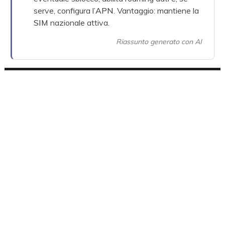
serve, configura l’
APN
. Vantaggio: mantiene la
SIM
nazionale attiva.
Riassunto generato con AI