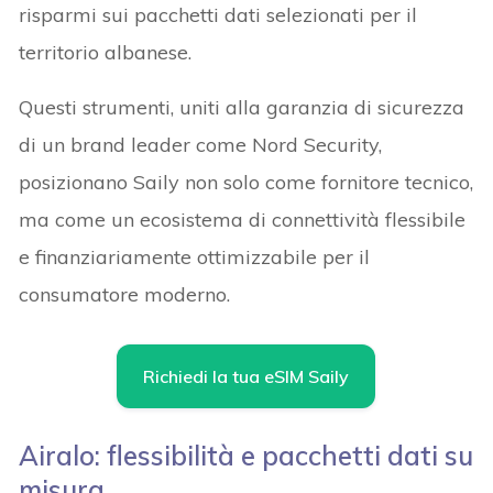
risparmi sui pacchetti dati selezionati per il
territorio albanese.
Questi strumenti, uniti alla garanzia di sicurezza
di un brand leader come Nord Security,
posizionano Saily non solo come fornitore tecnico,
ma come un ecosistema di connettività flessibile
e finanziariamente ottimizzabile per il
consumatore moderno.
Richiedi la tua eSIM Saily
Airalo: flessibilità e pacchetti dati su
misura