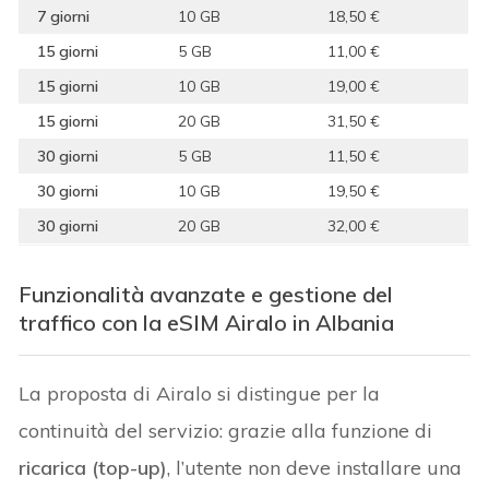
7 giorni
10 GB
18,50 €
15 giorni
5 GB
11,00 €
15 giorni
10 GB
19,00 €
15 giorni
20 GB
31,50 €
30 giorni
5 GB
11,50 €
30 giorni
10 GB
19,50 €
30 giorni
20 GB
32,00 €
Funzionalità avanzate e gestione del
traffico con la eSIM Airalo in Albania
La proposta di Airalo si distingue per la
continuità del servizio: grazie alla funzione di
ricarica (top-up)
, l’utente non deve installare una