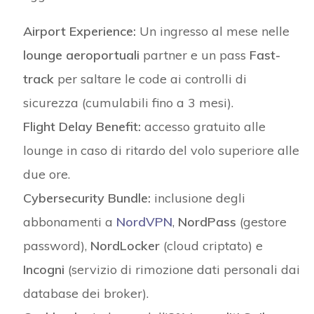
Airport Experience:
Un ingresso al mese nelle
lounge aeroportuali
partner e un pass
Fast-
track
per saltare le code ai controlli di
sicurezza (cumulabili fino a 3 mesi).
Flight Delay Benefit:
accesso gratuito alle
lounge in caso di ritardo del volo superiore alle
due ore.
Cybersecurity Bundle:
inclusione degli
abbonamenti a
NordVPN
,
NordPass
(gestore
password),
NordLocker
(cloud criptato) e
Incogni
(servizio di rimozione dati personali dai
database dei broker).