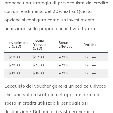
propone una strategia di
pre-acquisto del credito
con un rendimento del
20% extra
. Questa
opzione si configura come un investimento
finanziario sulla propria connettività futura:
Credito
Investiment
Bonus
Ricevuto
Validità
o (USD)
Effettivo
(USD)
$10,00
$12,00
+20%
12 mesi
$20,00
$24,00
+20%
12 mesi
$30,00
$36,00
+20%
12 mesi
L’acquisto del voucher genera un codice univoco
che, una volta riscattato nell’app, trasforma la
spesa in crediti utilizzabili per qualsiasi
destinazione. Dal punto di vista economico,