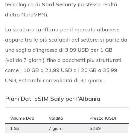
tecnologica di
Nord Security
(la stessa realtà
dietro NordVPN).
La struttura tariffaria per il mercato albanese
appare tra le più scalabili del settore: si parte da
una soglia d’ingresso di
3,99 USD per 1 GB
(valido 7 giorni), fino a pacchetti più strutturati
come i
10 GB a 21,99 USD
o i
20 GB a 35,99
USD
, entrambi con validità di 30 giorni.
Piani Dati eSIM Saily per l’Albania
Volume Dati
Validità
Prezzo (USD)
1 GB
7 giorni
$3,99