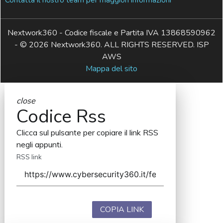
Contatta il nostro team per maggiori informazioni
Nextwork360 - Codice fiscale e Partita IVA 13868590962
- © 2026 Nextwork360. ALL RIGHTS RESERVED. ISP
AWS
Mappa del sito
close
Codice Rss
Clicca sul pulsante per copiare il link RSS
negli appunti.
RSS link
COPIA LINK