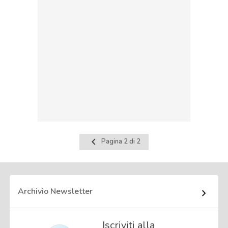
Pagina
Pagina 2 di 2
precedente
Archivio Newsletter
Iscriviti alla