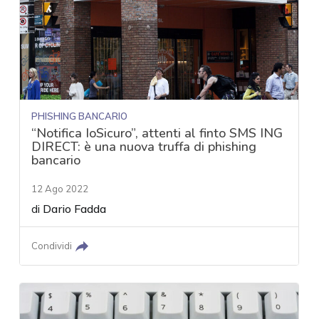
PHISHING BANCARIO
“Notifica IoSicuro”, attenti al finto SMS ING
DIRECT: è una nuova truffa di phishing
bancario
12 Ago 2022
di
Dario Fadda
Condividi