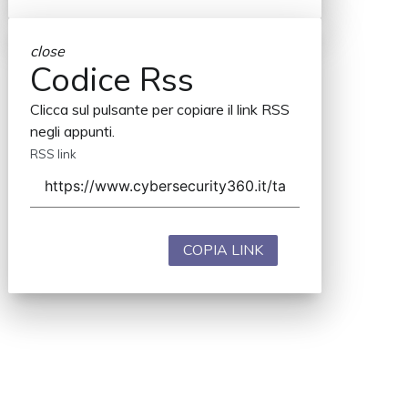
close
Codice Rss
Clicca sul pulsante per copiare il link RSS
negli appunti.
RSS link
COPIA LINK