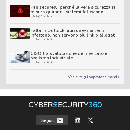
Fail securely: perché la vera sicurezza si
misura quando i sistemi falliscono
04 Ago 2026
Falla in Outlook: apri un’e-mail e ti
infettano, non servono più link o allegati
03 Ago 2026
CISO tra svalutazione del mercato e
realismo industriale
03 Ago 2026
Vedi tutti gli approfondimenti >
Seguici