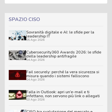
SPAZIO CISO
Sovranità digitale e AI: le sfide per la
leadership IT
05 Ago 2026
Cybersecurity360 Awards 2026: le sfide
della leadership antifragile
04 Ago 2026
Fail securely: perché la vera sicurezza si
misura quando i sistemi falliscono
04 Ago 2026
Falla in Outlook: apri un’e-mail e ti
infettano, non servono più link o allegati
03 Ago 2026
CISO tra svalutazione del mercato e