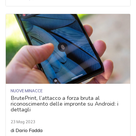
NUOVE MINACCE
BrutePrint, l’attacco a forza bruta al
riconoscimento delle impronte su Android: i
dettagli
23 Mag 2023
di
Dario Fadda