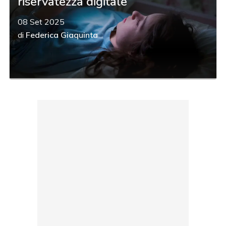
riservatezza digitale
08 Set 2025
di
Federica Giaquinta
acy