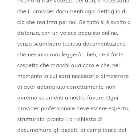
rischio la riservatezza dei dati, è necessario
che il provider documenti ogni dettaglio di
ciò che realizza per noi. Se tutto si è svolto a
distanza, con un veloce acquisto online,
senza scambiare tediosa documentazione
che nessuno mai leggerà… beh, c’è il forte
sospetto che manchi qualcosa e che, nel
momento in cui sarà necessario dimostrare
di aver adempiuto correttamente, non
avremo strumenti a nostro favore. Ogni
provider professionale deve essere esperto,
strutturato, pronto. La richiesta di
documentare gli aspetti di compliance del