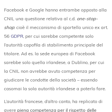
Facebook e Google hanno entrambe opposto alla
CNIL una questione relativa al c.d.
one-stop-
shop
: cioè il meccanismo di sportello unico ex art.
56
GDPR
, per cui sarebbe competente solo
l’autorità capofila di stabilimento principale del
titolare. Ad es. la sede europea di Facebook
sarebbe solo quella irlandese, a Dublino, per cui
la CNIL non avrebbe avuto competenza per
giudicare le condotte della società – essendo
casomai la sola autorità irlandese a poterlo fare.
L’autorità francese, d’altro canto, ha replicato di
avere
piena competenza
per il rispetto delle