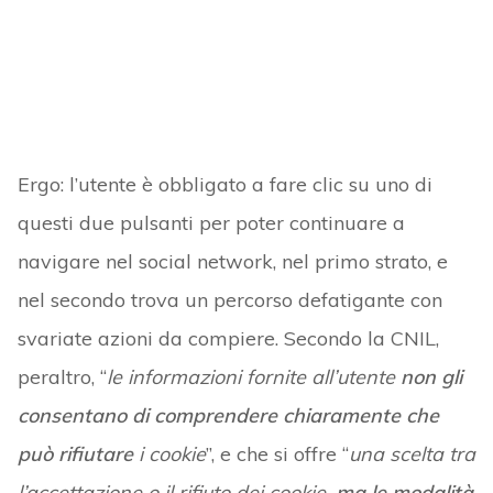
Ergo: l’utente è obbligato a fare clic su uno di
questi due pulsanti per poter continuare a
navigare nel social network, nel primo strato, e
nel secondo trova un percorso defatigante con
svariate azioni da compiere. Secondo la CNIL,
peraltro, “
le informazioni fornite all’utente
non gli
consentano di comprendere chiaramente che
può rifiutare
i cookie
”, e che si offre “
una scelta tra
l’accettazione o il rifiuto dei cookie,
ma le modalità