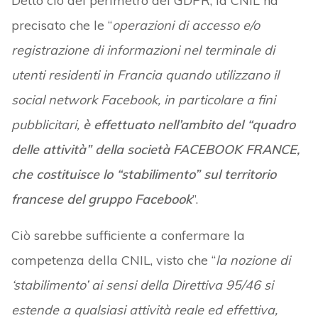
Detto ciò del perimetro del GDPR, la CNIL ha
precisato che le “
operazioni di accesso e/o
registrazione di informazioni nel terminale di
utenti residenti in Francia quando utilizzano il
social network Facebook, in particolare a fini
pubblicitari,
è effettuato nell’ambito del “quadro
delle attività” della società FACEBOOK FRANCE,
che costituisce lo “stabilimento” sul territorio
francese del gruppo Facebook
”.
Ciò sarebbe sufficiente a confermare la
competenza della CNIL, visto che “
la nozione di
‘stabilimento’ ai sensi della Direttiva 95/46 si
estende a qualsiasi attività reale ed effettiva,