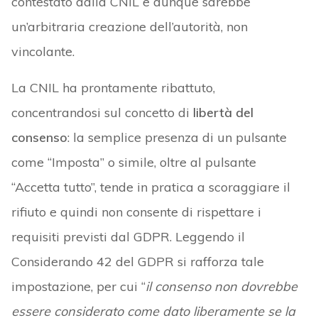
contestato dalla CNIL e dunque sarebbe
un’arbitraria creazione dell’autorità, non
vincolante.
La CNIL ha prontamente ribattuto,
concentrandosi sul concetto di
libertà del
consenso
: la semplice presenza di un pulsante
come “Imposta” o simile, oltre al pulsante
“Accetta tutto”, tende in pratica a scoraggiare il
rifiuto e quindi non consente di rispettare i
requisiti previsti dal GDPR. Leggendo il
Considerando 42 del GDPR si rafforza tale
impostazione, per cui “
il consenso non dovrebbe
essere considerato come dato liberamente se la