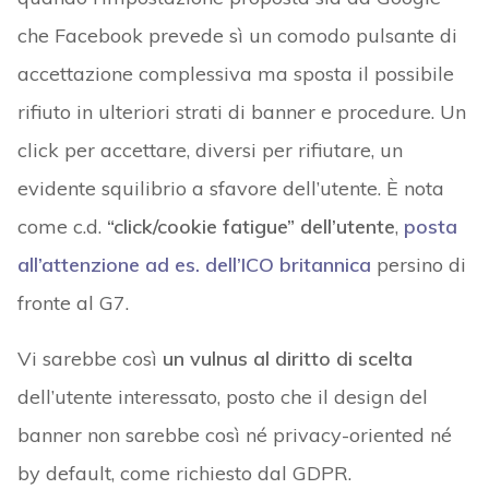
che Facebook prevede sì un comodo pulsante di
accettazione complessiva ma sposta il possibile
rifiuto in ulteriori strati di banner e procedure. Un
click per accettare, diversi per rifiutare, un
evidente squilibrio a sfavore dell’utente. È nota
come c.d.
“click/cookie fatigue” dell’utente
,
posta
all’attenzione ad es. dell’ICO britannica
persino di
fronte al G7.
Vi sarebbe così
un vulnus al diritto di scelta
dell’utente interessato, posto che il design del
banner non sarebbe così né privacy-oriented né
by default, come richiesto dal GDPR.