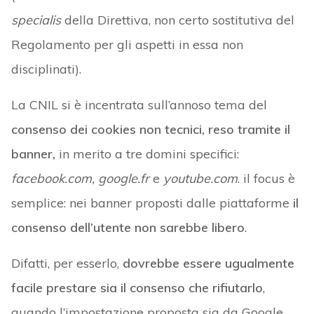
specialis
della Direttiva, non certo sostitutiva del
Regolamento per gli aspetti in essa non
disciplinati).
La CNIL si è incentrata sull’annoso tema del
consenso dei cookies non tecnici, reso tramite il
banner,
in merito a tre domini specifici:
facebook.com, google.fr
e
youtube.com
. il focus è
semplice: nei banner proposti dalle piattaforme
il
consenso dell’utente non sarebbe libero
.
Difatti, per esserlo,
dovrebbe essere ugualmente
facile prestare sia il consenso che rifiutarlo
,
quando l’impostazione proposta sia da Google