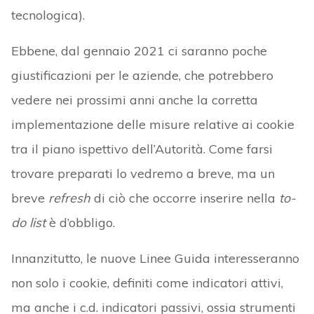
tecnologica).
Ebbene, dal gennaio 2021 ci saranno poche
giustificazioni per le aziende, che potrebbero
vedere nei prossimi anni anche la corretta
implementazione delle misure relative ai cookie
tra il piano ispettivo dell’Autorità. Come farsi
trovare preparati lo vedremo a breve, ma un
breve
refresh
di ciò che occorre inserire nella
to-
do list
è d’obbligo.
Innanzitutto, le nuove Linee Guida interesseranno
non solo i cookie, definiti come indicatori attivi,
ma anche i c.d. indicatori passivi, ossia strumenti