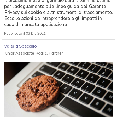
Il prossimo mese di gennaio sarà il termine ultimo
per l’adeguamento alle linee guida del Garante
Privacy sui cookie e altri strumenti di tracciamento.
Ecco le azioni da intraprendere e gli impatti in
caso di mancata applicazione
Pubblicato il 03 Dic 2021
Valeria Specchio
Junior Associate Rödl & Partner
acy