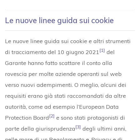
Le nuove linee guida sui cookie
Le nuove linee guida sui cookie e altri strumenti
[1]
di tracciamento del 10 giugno 2021
del
Garante hanno fatto scattare il conto alla
rovescia per molte aziende operanti sul web
verso nuovi adempimenti. O meglio, alcuni dei
requisiti erano già stati raccomandati da altre
autorità, come ad esempio l’European Data
[2]
Protection Board
e sono stati protagonisti di
[3]
parte della giurisprudenza
degli ultimi anni,
nelle more di un Regolamento e-Privacy e di