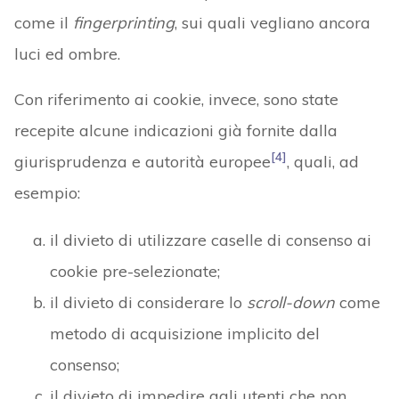
come il
fingerprinting
, sui quali vegliano ancora
luci ed ombre.
Con riferimento ai cookie, invece, sono state
recepite alcune indicazioni già fornite dalla
[4]
giurisprudenza e autorità europee
, quali, ad
esempio:
il divieto di utilizzare caselle di consenso ai
cookie pre-selezionate;
il divieto di considerare lo
scroll-down
come
metodo di acquisizione implicito del
consenso;
il divieto di impedire agli utenti che non