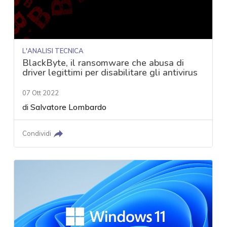
L'ANALISI TECNICA
BlackByte, il ransomware che abusa di
driver legittimi per disabilitare gli antivirus
07 Ott 2022
di
Salvatore Lombardo
Condividi
acy