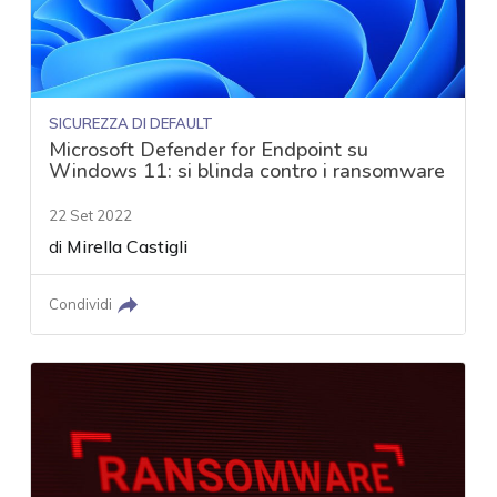
SICUREZZA DI DEFAULT
Microsoft Defender for Endpoint su
Windows 11: si blinda contro i ransomware
22 Set 2022
di
Mirella Castigli
Condividi