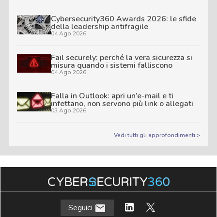
Cybersecurity360 Awards 2026: le sfide
della leadership antifragile
04 Ago 2026
Fail securely: perché la vera sicurezza si
misura quando i sistemi falliscono
04 Ago 2026
Falla in Outlook: apri un’e-mail e ti
infettano, non servono più link o allegati
03 Ago 2026
Vedi tutti gli approfondimenti >
Seguici