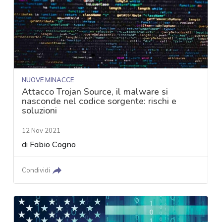
NUOVE MINACCE
Attacco Trojan Source, il malware si
nasconde nel codice sorgente: rischi e
soluzioni
12 Nov 2021
di
Fabio Cogno
Condividi