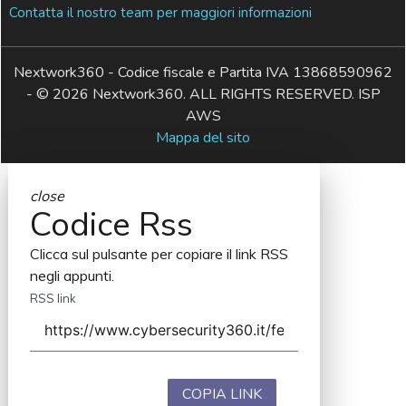
Contatta il nostro team per maggiori informazioni
Nextwork360 - Codice fiscale e Partita IVA 13868590962
- © 2026 Nextwork360. ALL RIGHTS RESERVED. ISP
AWS
Mappa del sito
close
Codice Rss
Clicca sul pulsante per copiare il link RSS
negli appunti.
RSS link
COPIA LINK