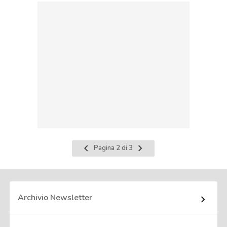
Pagina
Pagina
Pagina 2 di 3
precedente
successiva
Archivio Newsletter