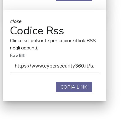
close
Codice Rss
Clicca sul pulsante per copiare il link RSS
negli appunti.
RSS link
COPIA LINK