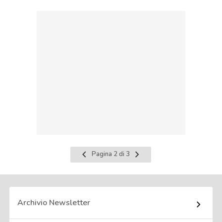
Pagina
Pagina
Pagina 2 di 3
precedente
successiva
Archivio Newsletter