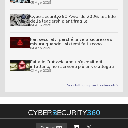
05 Ago 2026
Cybersecurity360 Awards 2026: le sfide
della leadership antifragile
04 Ago 2026
Fail securely: perché la vera sicurezza si
misura quando i sistemi falliscono
04 Ago 2026
Falla in Outlook: apri un’e-mail e ti
infettano, non servono più link o allegati
03 Ago 2026
Vedi tutti gli approfondimenti >
Seguici