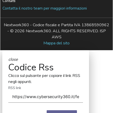
Contatti
Contatta il nostro team per maggiori informazioni
Nextwork360 - Codice fiscale e Partita IVA 13868590962
- © 2026 Nextwork360. ALL RIGHTS RESERVED. ISP
AWS
Mappa del sito
close
Codice Rss
Clicca sul pulsante per copiare il link RSS
negli appunti.
RSS link