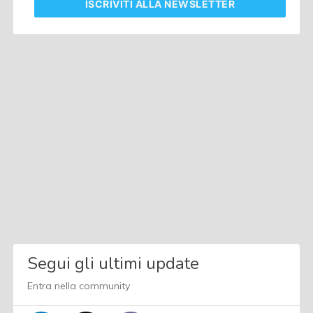
ISCRIVITI
ALLA NEWSLETTER
Segui gli ultimi update
Entra nella community