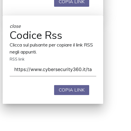
COPIA LINK
close
Codice Rss
Clicca sul pulsante per copiare il link RSS
negli appunti.
RSS link
COPIA LINK