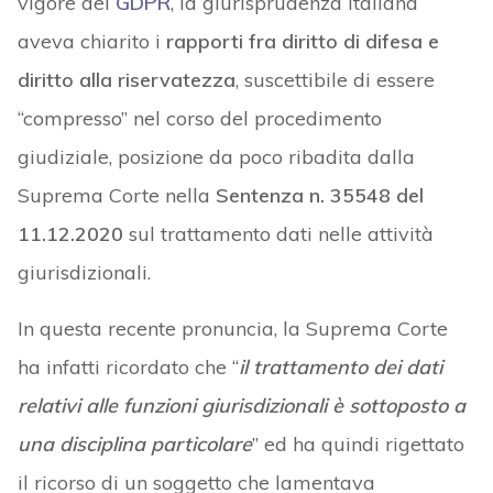
vigore del
GDPR
, la giurisprudenza italiana
aveva chiarito i
rapporti fra diritto di difesa e
diritto alla riservatezza
, suscettibile di essere
“compresso” nel corso del procedimento
giudiziale, posizione da poco ribadita dalla
Suprema Corte nella
Sentenza n. 35548 del
11.12.2020
sul trattamento dati nelle attività
giurisdizionali.
In questa recente pronuncia, la Suprema Corte
ha infatti ricordato che “
il trattamento dei dati
relativi alle funzioni giurisdizionali è sottoposto a
una disciplina particolare
” ed ha quindi rigettato
il ricorso di un soggetto che lamentava