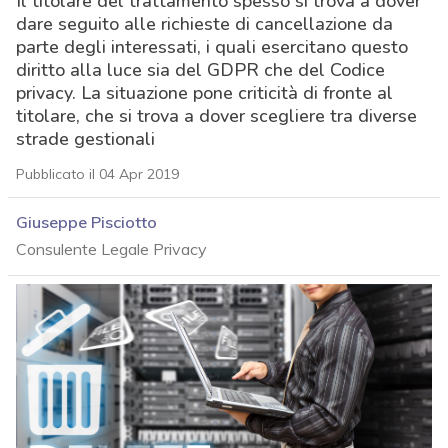
Il titolare del trattamento spesso si trova a dover
dare seguito alle richieste di cancellazione da
parte degli interessati, i quali esercitano questo
diritto alla luce sia del GDPR che del Codice
privacy. La situazione pone criticità di fronte al
titolare, che si trova a dover scegliere tra diverse
strade gestionali
Pubblicato il 04 Apr 2019
Giuseppe Pisciotto
Consulente Legale Privacy
acy