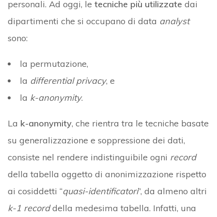
personali. Ad oggi, le
tecniche più utilizzate
dai
dipartimenti che si occupano di data
analyst
sono:
la permutazione,
la
differential privacy
, e
la
k-anonymity
.
La
k-anonymity
, che rientra tra le tecniche basate
su generalizzazione e soppressione dei dati,
consiste nel rendere indistinguibile ogni
record
della tabella oggetto di anonimizzazione rispetto
ai cosiddetti “
quasi-identificatori
”, da almeno altri
k-1
record
della medesima tabella. Infatti, una