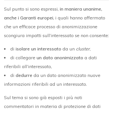
Sul punto si sono espressi,
in maniera unanime,
anche i Garanti europei
, i quali hanno affermato
che un efficace processo di anonimizzazione
scongiura impatti sull’interessato se non consente:
di
isolare un interessato
da un
cluster
,
di collegare
un dato anonimizzato
a dati
riferibili all’interessato,
di
dedurre
da un dato anonimizzato nuove
informazioni riferibili ad un interessato.
Sul tema si sono già esposti i più noti
commentatori in materia di protezione di dati