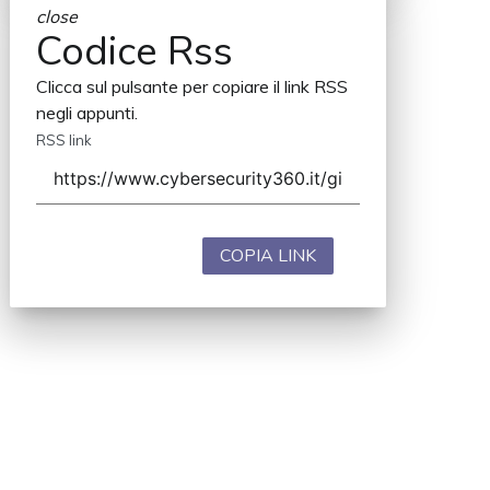
close
Codice Rss
Clicca sul pulsante per copiare il link RSS
negli appunti.
RSS link
COPIA LINK