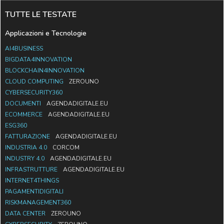
TUTTE LE TESTATE
Applicazioni e Tecnologie
AI4BUSINESS
BIGDATA4INNOVATION
BLOCKCHAIN4INNOVATION
CLOUD COMPUTING
ZEROUNO
CYBERSECURITY360
DOCUMENTI
AGENDADIGITALE.EU
ECOMMERCE
AGENDADIGITALE.EU
ESG360
FATTURAZIONE
AGENDADIGITALE.EU
INDUSTRIA 4.0
CORCOM
INDUSTRY 4.0
AGENDADIGITALE.EU
INFRASTRUTTURE
AGENDADIGITALE.EU
INTERNET4THINGS
PAGAMENTIDIGITALI
RISKMANAGEMENT360
DATA CENTER
ZEROUNO