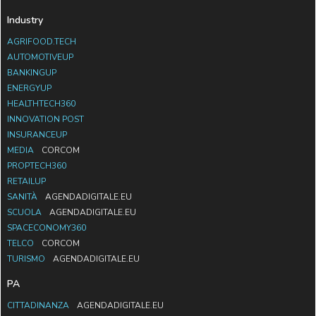
Industry
AGRIFOOD.TECH
AUTOMOTIVEUP
BANKINGUP
ENERGYUP
HEALTHTECH360
INNOVATION POST
INSURANCEUP
MEDIA
CORCOM
PROPTECH360
RETAILUP
SANITÀ
AGENDADIGITALE.EU
SCUOLA
AGENDADIGITALE.EU
SPACECONOMY360
TELCO
CORCOM
TURISMO
AGENDADIGITALE.EU
PA
CITTADINANZA
AGENDADIGITALE.EU