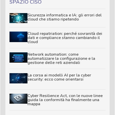
SPAZIO CISO
Sicurezza informatica e IA: gli errori del
cloud che stiamo ripetendo
Cloud repatriation: perché sovranità dei
dati e compliance stanno cambiando il
cloud
Network automation: come
automatizzare la configurazione e la
gestione delle reti aziendali
La corsa ai modelli AI per la cyber
security: ecco come orientarsi
Cyber Resilience Act, con le nuove linee
guida la conformità ha finalmente una
mappa