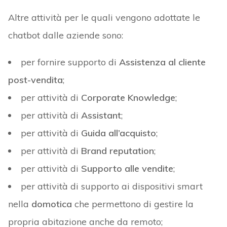
Altre attività per le quali vengono adottate le
chatbot dalle aziende sono:
per fornire supporto di
Assistenza al cliente
post-vendita
;
per attività di
Corporate Knowledge
;
per attività di
Assistant
;
per attività di
Guida all’acquisto
;
per attività di
Brand reputation
;
per attività di
Supporto alle vendite
;
per attività di supporto ai dispositivi smart
nella
domotica
che permettono di gestire la
propria abitazione anche da remoto;