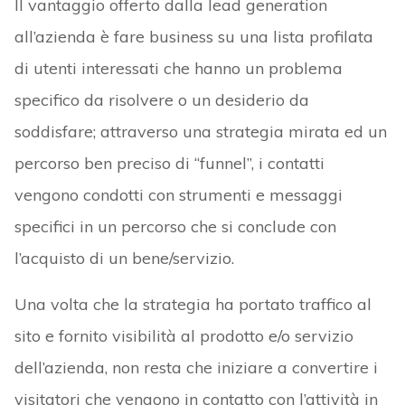
Il vantaggio offerto dalla lead generation
all’azienda è fare business su una lista profilata
di utenti interessati che hanno un problema
specifico da risolvere o un desiderio da
soddisfare; attraverso una strategia mirata ed un
percorso ben preciso di “funnel”, i contatti
vengono condotti con strumenti e messaggi
specifici in un percorso che si conclude con
l’acquisto di un bene/servizio.
Una volta che la strategia ha portato traffico al
sito e fornito visibilità al prodotto e/o servizio
dell’azienda, non resta che iniziare a convertire i
visitatori che vengono in contatto con l’attività in