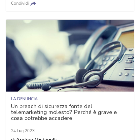
Condividi
LA DENUNCIA
Un breach di sicurezza fonte del
telemarketing molesto? Perché è grave e
cosa potrebbe accadere
24 Lug 2023
di
Andrea Michinelli