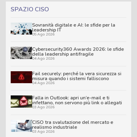
SPAZIO CISO
Sovranità digitale e AI: le sfide per la
leadership IT
05 Ago 2026
Cybersecurity360 Awards 2026: le sfide
della leadership antifragile
04 Ago 2026
Fail securely: perché la vera sicurezza si
misura quando i sistemi falliscono
04 Ago 2026
Falla in Outlook: apri un’e-mail e ti
infettano, non servono più link o allegati
03 Ago 2026
CISO tra svalutazione del mercato e
realismo industriale
03 Ago 2026