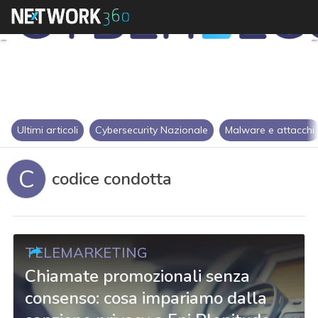
Ultimi articoli
Cybersecurity Nazionale
Malware e attacchi
C
codice condotta
TELEMARKETING
Chiamate promozionali senza
consenso: cosa impariamo dalla