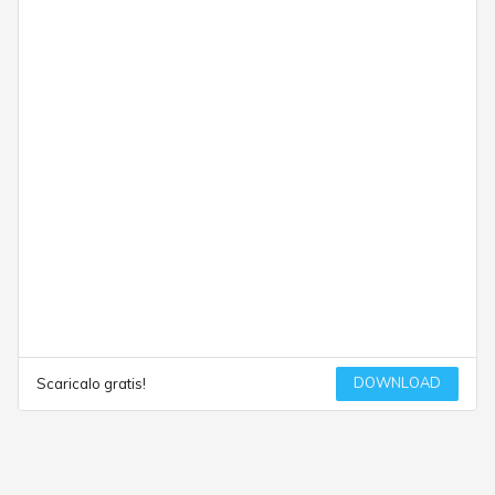
DOWNLOAD
Scaricalo gratis!