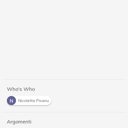
Who's Who
N
Nicoletta Pisanu
Argomenti