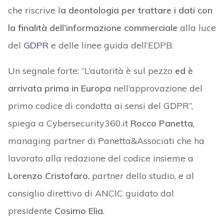
che riscrive l
a deontologia per trattare i dati con
la finalità dell’informazione commerciale
alla luce
del
GDPR
e delle linee guida dell’EDPB.
Un segnale forte: “L’autorità è sul pezzo
ed è
arrivata prima in Europa
nell’approvazione del
primo codice di condotta ai sensi del GDPR”,
spiega a Cybersecurity360.it
Rocco Panetta
,
managing partner di Panetta&Associati che ha
lavorato alla redazione del codice insieme a
Lorenzo Cristofaro
, partner dello studio, e al
consiglio direttivo di ANCIC guidato dal
presidente
Cosimo Elia
.