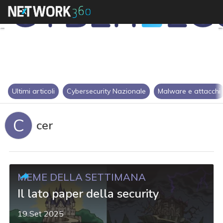
Ultimi articoli
Cybersecurity Nazionale
Malware e attacchi
C
cer
MEME DELLA SETTIMANA
Il lato paper della security
19 Set 2025