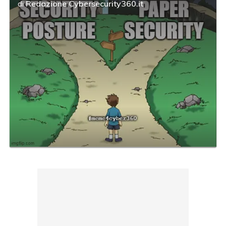
di
Redazione Cybersecurity360.it
acy