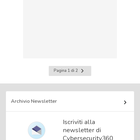
Pagina
Pagina 1 di 2
successiva
Archivio Newsletter
Iscriviti alla
newsletter di
Cybersecurity360