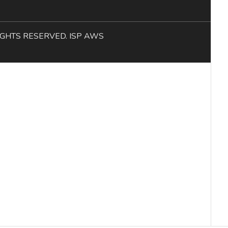
L RIGHTS RESERVED. ISP AWS