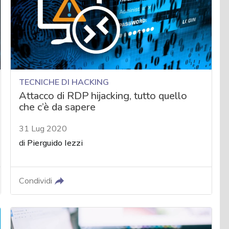
TECNICHE DI HACKING
Attacco di RDP hijacking, tutto quello
che c’è da sapere
31 Lug 2020
di
Pierguido Iezzi
Condividi