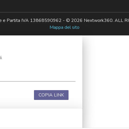
ale e Partita IVA 13868590962 - © 2026 Nextwork360. AL
Mappa del sito
i.
COPIA LINK