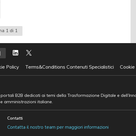
na 1 di 1
ie Policy
Terms&Conditions Contenuti Specialistici
Cookie
e portali B2B dedicati ai temi della Trasformazione Digitale e dell’In
he amministrazioni italiane.
Contatti
Contatta il nostro team per maggiori informazioni