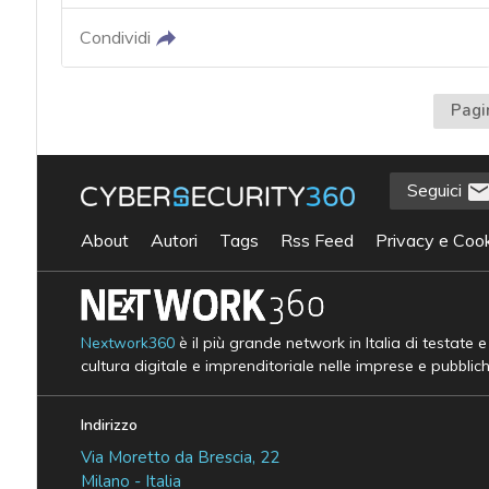
Condividi
Pagi
Seguici
About
Autori
Tags
Rss Feed
Privacy e Cook
Nextwork360
è il più grande network in Italia di testate 
cultura digitale e imprenditoriale nelle imprese e pubblic
Indirizzo
Via Moretto da Brescia, 22
Milano - Italia