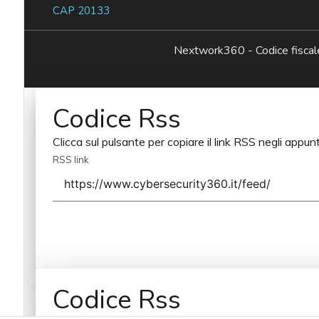
CAP 20133
Nextwork360 - Codice fisc
Codice Rss
Clicca sul pulsante per copiare il link RSS negli appunt
RSS link
Codice Rss