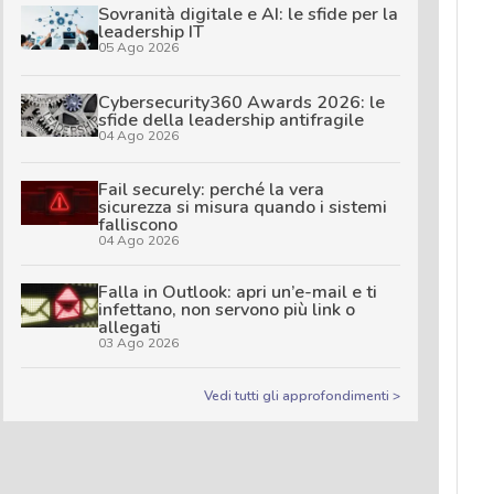
Sovranità digitale e AI: le sfide per la
leadership IT
05 Ago 2026
Cybersecurity360 Awards 2026: le
sfide della leadership antifragile
04 Ago 2026
Fail securely: perché la vera
sicurezza si misura quando i sistemi
falliscono
04 Ago 2026
Falla in Outlook: apri un’e-mail e ti
infettano, non servono più link o
allegati
03 Ago 2026
Vedi tutti gli approfondimenti >