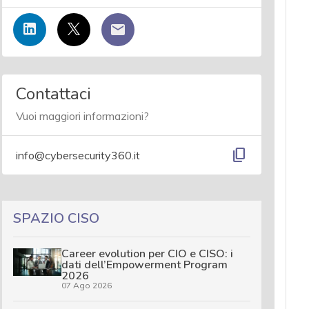
Contattaci
Vuoi maggiori informazioni?
content_copy
info@cybersecurity360.it
SPAZIO CISO
Career evolution per CIO e CISO: i
dati dell’Empowerment Program
2026
07 Ago 2026