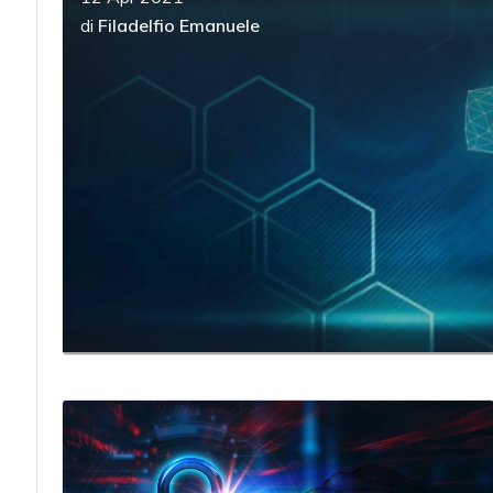
di
Filadelfio Emanuele
acy