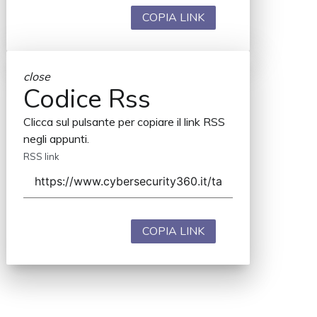
COPIA LINK
close
Codice Rss
Clicca sul pulsante per copiare il link RSS
negli appunti.
RSS link
COPIA LINK