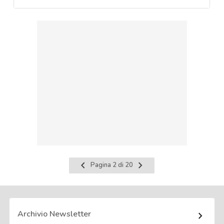
Pagina
Pagina
Pagina 2 di 20
precedente
successiva
Archivio Newsletter