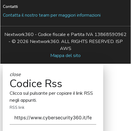
Contatti
Contatta il nostro team per maggiori informazioni
Nextwork360 - Codice fiscale e Partita IVA 13868590962
- © 2026 Nextwork360. ALL RIGHTS RESERVED. ISP
AWS
Mappa del sito
close
Codice Rss
Clicca sul pulsante per copiare il link RSS
negli appunti.
RSS link