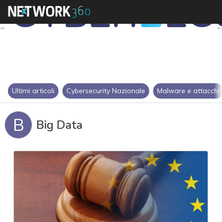
Ultimi articoli
Cybersecurity Nazionale
Malware e attacchi
B
Big Data