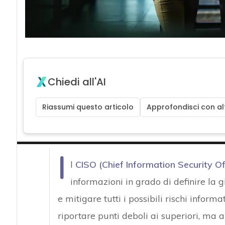
Chiedi all'AI
Riassumi questo articolo
Approfondisci con alt
I
l
CISO (Chief Information Security Of
informazioni in grado di definire la g
e mitigare tutti i possibili rischi inform
riportare punti deboli ai superiori, ma 