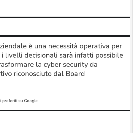
iendale è una necessità operativa per
velli decisionali sarà infatti possibile
rasformare la cyber security da
tivo riconosciuto dal Board
i preferiti su Google