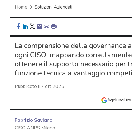
Home
Soluzioni Aziendali
La comprensione della governance az
ogni CISO: mappando correttamente i li
ottenere il supporto necessario per t
funzione tecnica a vantaggio competi
Pubblicato il 7 ott 2025
Aggiungi tra 
Fabrizio Saviano
CISO ANPS Milano