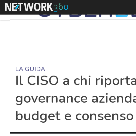
Menu
LA GUIDA
Il CISO a chi riport
governance azienda
budget e consenso