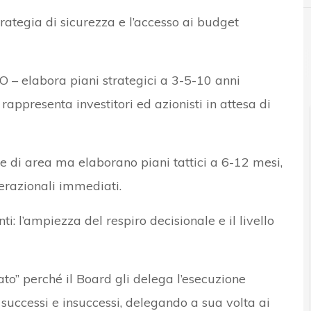
trategia di sicurezza e l’accesso ai budget
 – elabora piani strategici a 3-5-10 anni
 rappresenta investitori ed azionisti in attesa di
gie di area ma elaborano piani tattici a 6-12 mesi,
erazionali immediati.
 l’ampiezza del respiro decisionale e il livello
to” perché il Board gli delega l’esecuzione
successi e insuccessi, delegando a sua volta ai