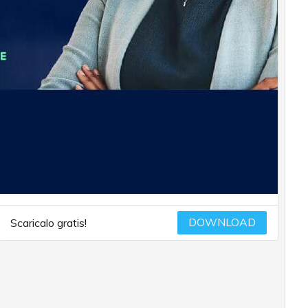
DOWNLOAD
Scaricalo gratis!