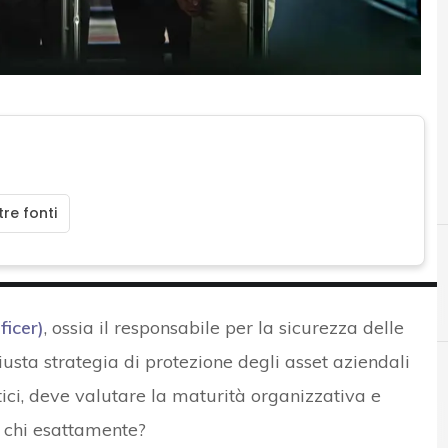
re fonti
ficer)
, ossia il responsabile per la sicurezza delle
iusta strategia di protezione degli asset aziendali
atici, deve valutare la maturità organizzativa e
B
Big Data
C-level
a chi esattamente?