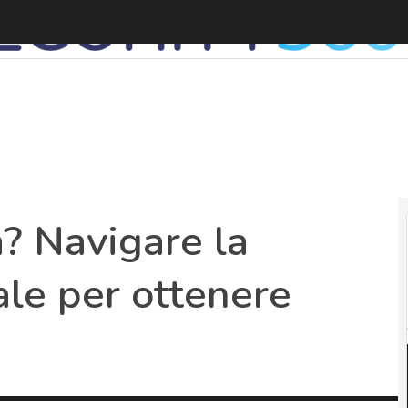
a? Navigare la
le per ottenere