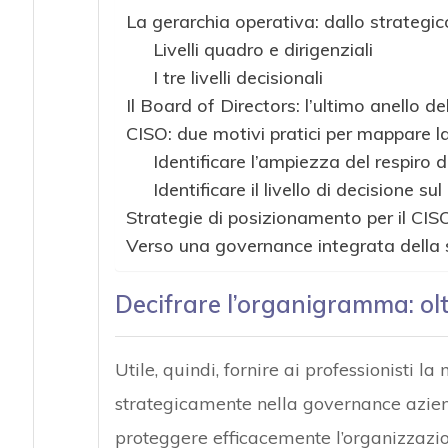
La gerarchia operativa: dallo strategic
Livelli quadro e dirigenziali
I tre livelli decisionali
Il Board of Directors: l’ultimo anello d
CISO: due motivi pratici per mappare 
Identificare l’ampiezza del respiro 
Identificare il livello di decisione su
Strategie di posizionamento per il CIS
Verso una governance integrata della 
Decifrare l’organigramma: oltre
Utile, quindi, fornire ai professionisti 
strategicamente nella governance aziend
proteggere efficacemente l’organizzazi