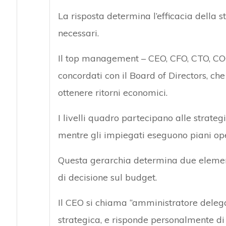
La risposta determina l’efficacia della s
necessari.
Il top management – CEO, CFO, CTO, COO
concordati con il Board of Directors, che
ottenere ritorni economici.
I livelli quadro partecipano alle strate
mentre gli impiegati eseguono piani op
Questa gerarchia determina due elementi:
di decisione sul budget.
Il CEO si chiama “amministratore delega
strategica, e risponde personalmente di 