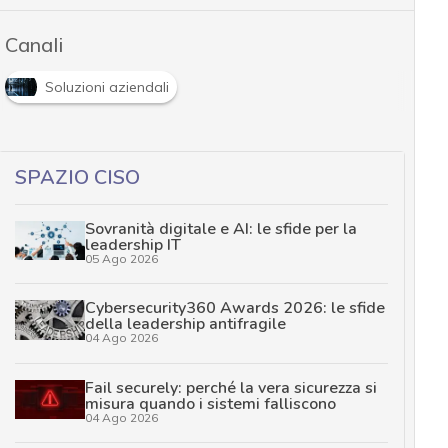
Canali
Soluzioni aziendali
SPAZIO CISO
Sovranità digitale e AI: le sfide per la
leadership IT
05 Ago 2026
Cybersecurity360 Awards 2026: le sfide
della leadership antifragile
04 Ago 2026
Fail securely: perché la vera sicurezza si
misura quando i sistemi falliscono
04 Ago 2026