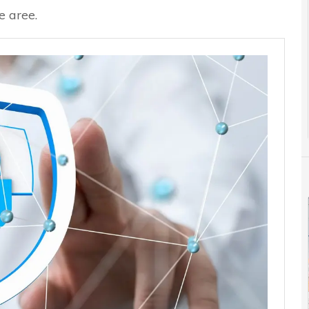
e aree.