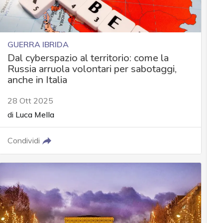
GUERRA IBRIDA
Dal cyberspazio al territorio: come la
Russia arruola volontari per sabotaggi,
anche in Italia
28 Ott 2025
di
Luca Mella
Condividi