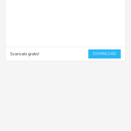
DOWNLOAD
Scaricalo gratis!