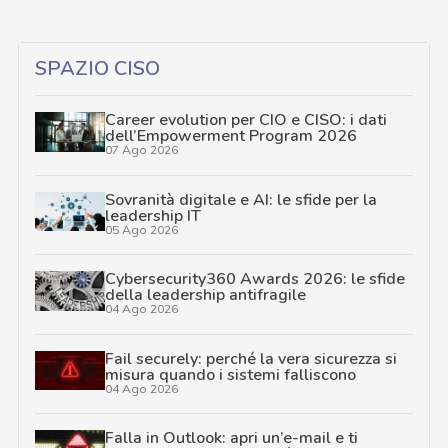
SPAZIO CISO
Career evolution per CIO e CISO: i dati
dell’Empowerment Program 2026
07 Ago 2026
Sovranità digitale e AI: le sfide per la
leadership IT
05 Ago 2026
Cybersecurity360 Awards 2026: le sfide
della leadership antifragile
04 Ago 2026
Fail securely: perché la vera sicurezza si
misura quando i sistemi falliscono
04 Ago 2026
Falla in Outlook: apri un’e-mail e ti