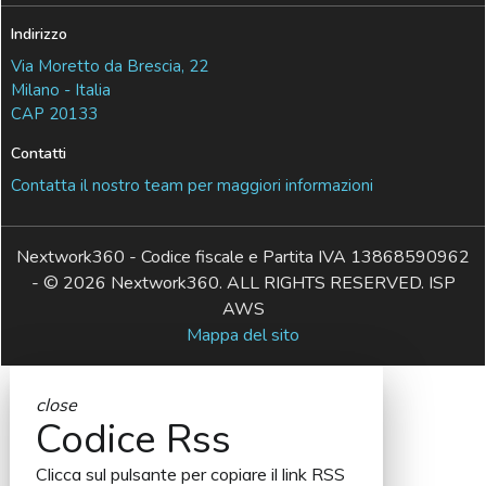
Indirizzo
Via Moretto da Brescia, 22
Milano - Italia
CAP 20133
Contatti
Contatta il nostro team per maggiori informazioni
Nextwork360 - Codice fiscale e Partita IVA 13868590962
- © 2026 Nextwork360. ALL RIGHTS RESERVED. ISP
AWS
Mappa del sito
close
Codice Rss
Clicca sul pulsante per copiare il link RSS