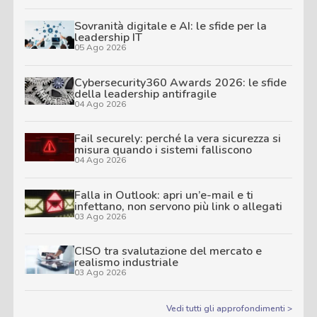
Sovranità digitale e AI: le sfide per la
leadership IT
05 Ago 2026
Cybersecurity360 Awards 2026: le sfide
della leadership antifragile
04 Ago 2026
Fail securely: perché la vera sicurezza si
misura quando i sistemi falliscono
04 Ago 2026
Falla in Outlook: apri un’e-mail e ti
infettano, non servono più link o allegati
03 Ago 2026
CISO tra svalutazione del mercato e
realismo industriale
03 Ago 2026
Vedi tutti gli approfondimenti >