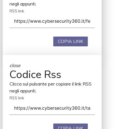
negli appunti.
RSS link
COPIA LINK
close
Codice Rss
Clicca sul pulsante per copiare il link RSS
negli appunti.
RSS link
COPIA LINK