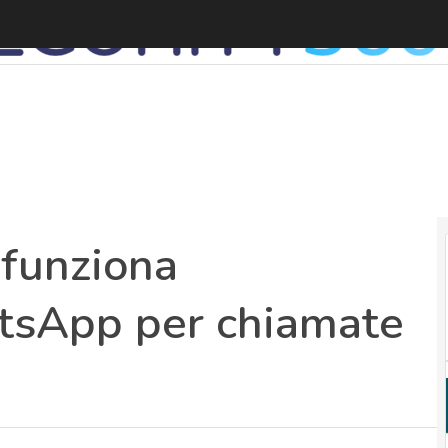
 funziona
atsApp per chiamate