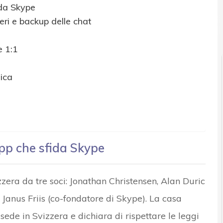
ida Skype
eri e backup delle chat
e 1:1
tica
pp che sfida Skype
zera da tre soci: Jonathan Christensen, Alan Duric
 Janus Friis (co-fondatore di Skype). La casa
sede in Svizzera e dichiara di rispettare le leggi