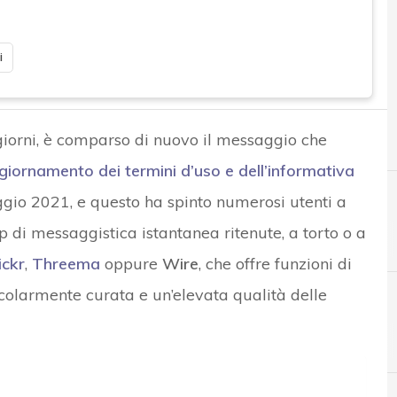
i
giorni, è comparso di nuovo il messaggio che
giornamento dei termini d’uso e dell’informativa
ggio 2021, e questo ha spinto numerosi utenti a
p di messaggistica istantanea ritenute, a torto o a
ckr
,
Threema
oppure
Wire
, che offre funzioni di
icolarmente curata e un’elevata qualità delle
A
Applicazioni