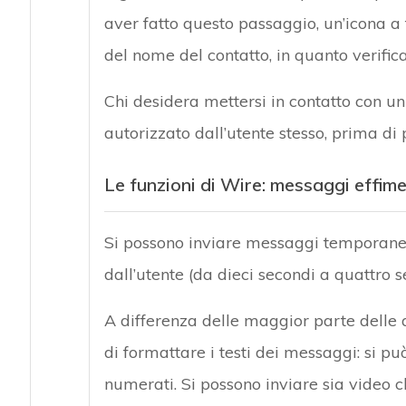
aver fatto questo passaggio, un’icona a
del nome del contatto, in quanto verifica
Chi desidera mettersi in contatto con u
autorizzato dall’utente stesso, prima di
Le funzioni di Wire: messaggi effime
Si possono inviare messaggi temporanei
dall’utente (da dieci secondi a quattro s
A differenza delle maggior parte delle 
di formattare i testi dei messaggi: si pu
numerati. Si possono inviare sia video ch