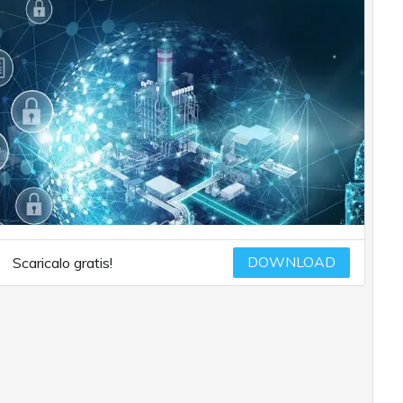
DOWNLOAD
Scaricalo gratis!