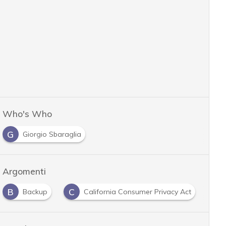
Who's Who
G
Giorgio Sbaraglia
Argomenti
B
C
C
Backup
California Consumer Privacy Act