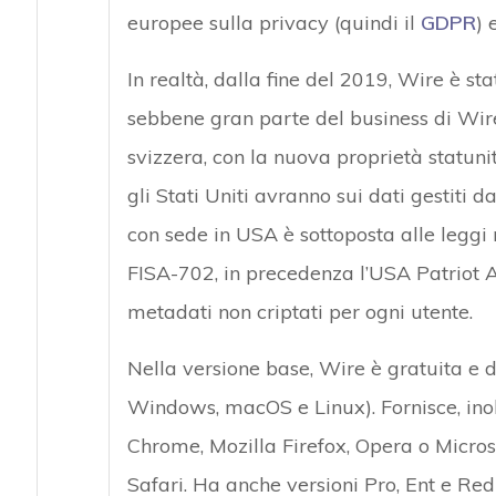
europee sulla privacy (quindi il
GDPR
) 
In realtà, dalla fine del 2019, Wire è st
sebbene gran parte del business di Wire
svizzera, con la nuova proprietà statuni
gli Stati Uniti avranno sui dati gestiti
con sede in USA è sottoposta alle leggi
FISA-702, in precedenza l’USA Patriot 
metadati non criptati per ogni utente.
Nella versione base, Wire è gratuita e d
Windows, macOS e Linux). Fornisce, inolt
Chrome, Mozilla Firefox, Opera o Micros
Safari. Ha anche versioni Pro, Ent e Re