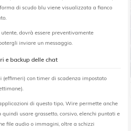
 forma di scudo blu viene visualizzata a fianco
to.
n utente, dovrà essere preventivamente
 potergli inviare un messaggio.
ri e backup delle chat
 (effimeri) con timer di scadenza impostato
ettimane).
applicazioni di questo tipo, Wire permette anche
ò quindi usare grassetto, corsivo, elenchi puntati e
e file audio o immagini, oltre a schizzi