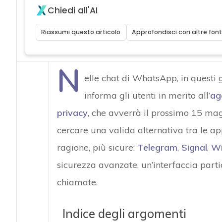
Chiedi all'AI
Riassumi questo articolo
Approfondisci con altre font
N
elle chat di WhatsApp, in questi 
informa gli utenti in merito all’
ag
privacy
, che avverrà il prossimo 15 ma
cercare una valida alternativa tra le ap
ragione, più sicure:
Telegram
,
Signal
,
Wi
sicurezza avanzate, un’interfaccia part
chiamate.
Indice degli argomenti