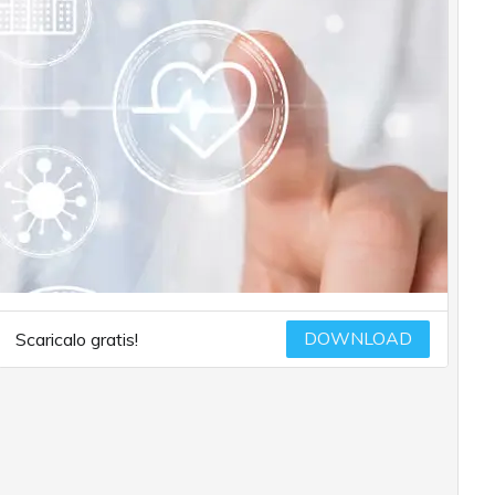
DOWNLOAD
Scaricalo gratis!