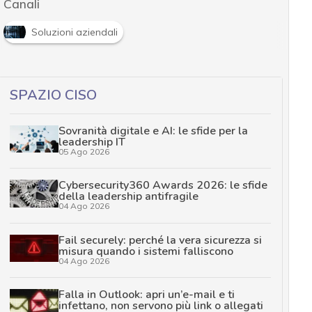
Canali
Soluzioni aziendali
SPAZIO CISO
Sovranità digitale e AI: le sfide per la
leadership IT
05 Ago 2026
Cybersecurity360 Awards 2026: le sfide
della leadership antifragile
04 Ago 2026
Fail securely: perché la vera sicurezza si
misura quando i sistemi falliscono
04 Ago 2026
Falla in Outlook: apri un’e-mail e ti
infettano, non servono più link o allegati