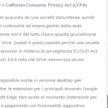
e il
California Consumer Privacy Act (CCPA)
.
ata acquisita da una società statunitense, quindi
 continuerà ad essere gestito dalla sede
tense non è del tutto chiaro quanta giurisdizione
 da Wire. Questo è preoccupante perché una società
 nazionali in materia di sorveglianza (CLOUD Act,
Act). Ed è noto che Wire memorizza alcuni
isponibile anche in versione desktop (per
re, le estensioni per i principali browser: Google
oft Edge. Non esiste al momento l’estensione per
d a pagamento con funzionalità aggiuntive.