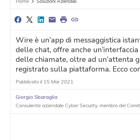
Home
Soluzioni Aziendali
Wire è un’app di messaggistica istant
delle chat, offre anche un’interfaccia
delle chiamate, oltre ad un’attenta g
registrato sulla piattaforma. Ecco c
Pubblicato il 15 Mar 2021
Giorgio Sbaraglia
Consulente aziendale Cyber Security, membro del Comi