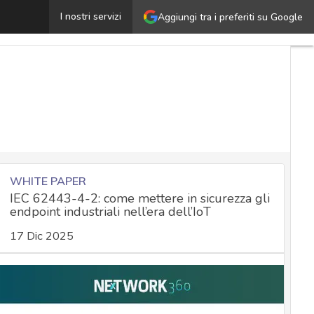
Wire: cos’è e come funziona l’alternativa a WhatsApp per
I nostri servizi
Aggiungi tra i preferiti su Google
WHITE PAPER
IEC 62443-4-2: come mettere in sicurezza gli
endpoint industriali nell’era dell’IoT
17 Dic 2025