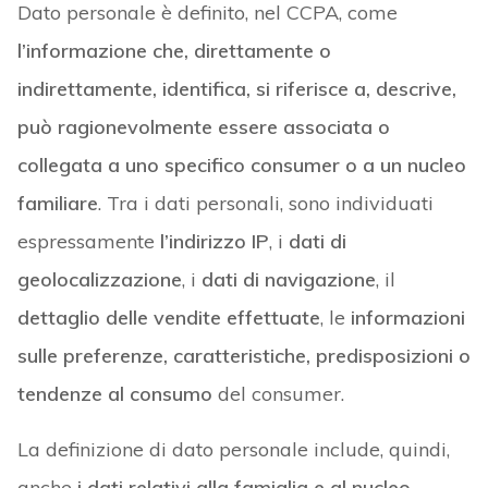
Dato personale è definito, nel CCPA, come
l’informazione che, direttamente o
indirettamente, identifica, si riferisce a, descrive,
può ragionevolmente essere associata o
collegata a uno specifico consumer o a un nucleo
familiare
. Tra i dati personali, sono individuati
espressamente
l’indirizzo IP
, i
dati di
geolocalizzazione
, i
dati di navigazione
, il
dettaglio delle vendite effettuate
, le
informazioni
sulle preferenze, caratteristiche, predisposizioni o
tendenze al consumo
del consumer.
La definizione di dato personale include, quindi,
anche
i dati relativi alla famiglia e al nucleo