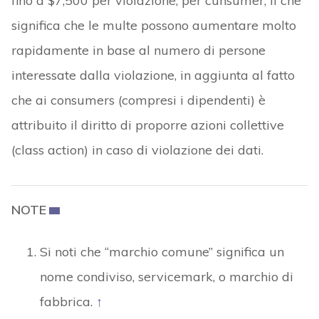
fino a $7,500 per violazione, per cunsumer, il che
significa che le multe possono aumentare molto
rapidamente in base al numero di persone
interessate dalla violazione, in aggiunta al fatto
che ai consumers (compresi i dipendenti) è
attribuito il diritto di proporre azioni collettive
(class action) in caso di violazione dei dati.
NOTE
Si noti che “marchio comune” significa un
nome condiviso, servicemark, o marchio di
fabbrica.
↑