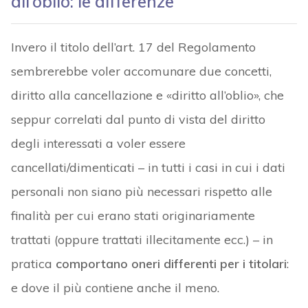
all’oblio: le differenze
Invero il titolo dell’art. 17 del Regolamento
sembrerebbe voler accomunare due concetti,
diritto alla cancellazione e «diritto all’oblio», che
seppur correlati dal punto di vista del diritto
degli interessati a voler essere
cancellati/dimenticati – in tutti i casi in cui i dati
personali non siano più necessari rispetto alle
finalità per cui erano stati originariamente
trattati (oppure trattati illecitamente ecc.) – in
pratica
comportano oneri differenti per i titolari
:
e dove il più contiene anche il meno.