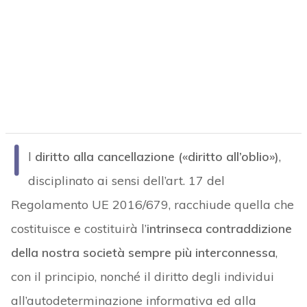
I
l
diritto alla cancellazione («diritto all’oblio»)
,
disciplinato ai sensi dell’art. 17 del
Regolamento UE 2016/679, racchiude quella che
costituisce e costituirà l’
intrinseca contraddizione
della nostra società sempre più interconnessa
,
con il principio, nonché il diritto degli individui
all’autodeterminazione informativa ed alla