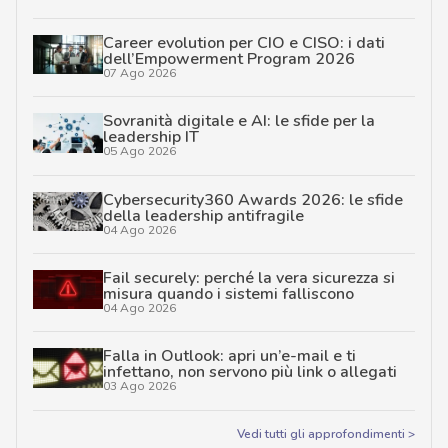
Career evolution per CIO e CISO: i dati
dell’Empowerment Program 2026
07 Ago 2026
Sovranità digitale e AI: le sfide per la
leadership IT
05 Ago 2026
Cybersecurity360 Awards 2026: le sfide
della leadership antifragile
04 Ago 2026
Fail securely: perché la vera sicurezza si
misura quando i sistemi falliscono
04 Ago 2026
Falla in Outlook: apri un’e-mail e ti
infettano, non servono più link o allegati
03 Ago 2026
Vedi tutti gli approfondimenti >