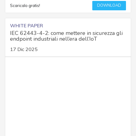
DOWNLOAD
Scaricalo gratis!
WHITE PAPER
IEC 62443-4-2: come mettere in sicurezza gli
endpoint industriali nell’era dell’IoT
17 Dic 2025