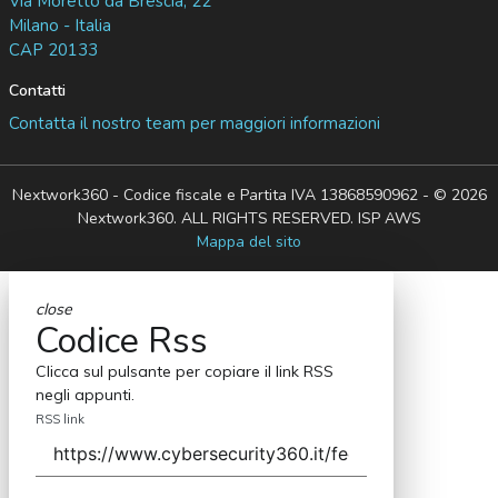
Via Moretto da Brescia, 22
Milano - Italia
CAP 20133
Contatti
Contatta il nostro team per maggiori informazioni
Nextwork360 - Codice fiscale e Partita IVA 13868590962 - © 2026
Nextwork360. ALL RIGHTS RESERVED. ISP AWS
Mappa del sito
close
Codice Rss
Clicca sul pulsante per copiare il link RSS
negli appunti.
RSS link