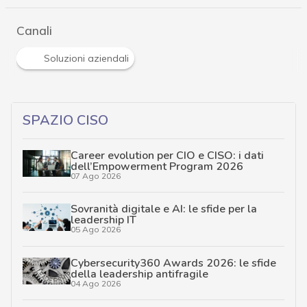
Canali
Soluzioni aziendali
SPAZIO CISO
Career evolution per CIO e CISO: i dati
dell’Empowerment Program 2026
07 Ago 2026
Sovranità digitale e AI: le sfide per la
leadership IT
05 Ago 2026
Cybersecurity360 Awards 2026: le sfide
della leadership antifragile
04 Ago 2026