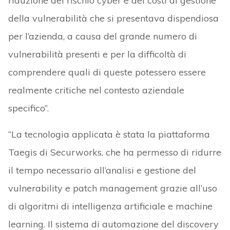
riduzione del rischio cyber e dei costi di gestione
della vulnerabilità che si presentava dispendiosa
per l’azienda, a causa del grande numero di
vulnerabilità presenti e per la difficoltà di
comprendere quali di queste potessero essere
realmente critiche nel contesto aziendale
specifico”.
“La tecnologia applicata è stata la piattaforma
Taegis di Securworks, che ha permesso di ridurre
il tempo necessario all’analisi e gestione del
vulnerability e patch management grazie all’uso
di algoritmi di intelligenza artificiale e machine
learning. Il sistema di automazione del discovery