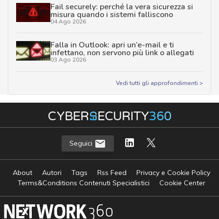
Fail securely: perché la vera sicurezza si
misura quando i sistemi falliscono
04 Ago 2026
Falla in Outlook: apri un’e-mail e ti
infettano, non servono più link o allegati
03 Ago 2026
Vedi tutti gli approfondimenti >
Seguici
About
Autori
Tags
Rss Feed
Privacy e Cookie Policy
Terms&Conditions Contenuti Specialistici
Cookie Center