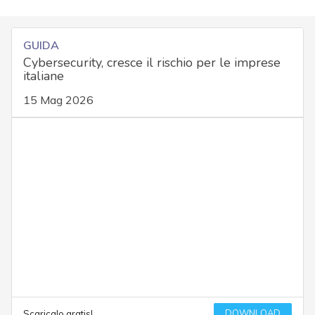
GUIDA
Cybersecurity, cresce il rischio per le imprese
italiane
15 Mag 2026
DOWNLOAD
Scaricalo gratis!