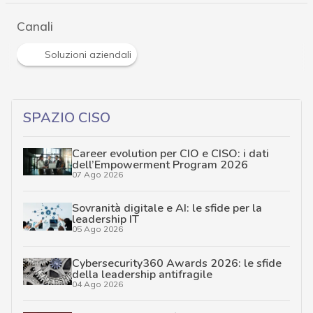
Canali
Soluzioni aziendali
SPAZIO CISO
Career evolution per CIO e CISO: i dati
dell’Empowerment Program 2026
07 Ago 2026
Sovranità digitale e AI: le sfide per la
leadership IT
05 Ago 2026
Cybersecurity360 Awards 2026: le sfide
della leadership antifragile
04 Ago 2026