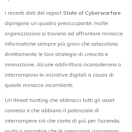
I recenti dati del report
State of Cyberwarfare
dipingono un quadro preoccupante: molte
organizzazioni si trovano ad affrontare minacce
informatiche sempre più gravi che ostacolano
direttamente le loro strategie di crescita e
innovazione. Alcune addirittura riconsiderano o
interrompono le iniziative digitali a causa di
queste minacce incombenti.
Un threat hunting che abbracci tutti gli asset
connessi e che abbiano il potenziale di
interrompere ciò che conta di più per l’azienda,
aiuta a garantire che le operazioni rimangano