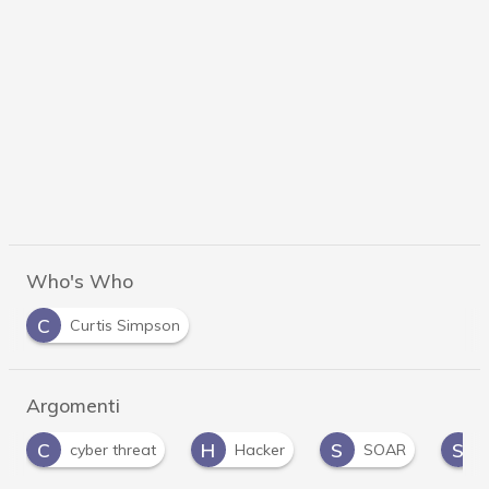
Who's Who
C
Curtis Simpson
Argomenti
H
S
S
cyber threat
Hacker
SOAR
SOC