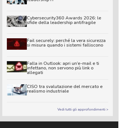
Cybersecurity360 Awards 2026: le
sfide della leadership antifragile
Fail securely: perché la vera sicurezza
si misura quando i sistemi falliscono
Falla in Outlook: apri un’e-mail e ti
infettano, non servono più link o
allegati
CISO tra svalutazione del mercato e
realismo industriale
Vedi tutti gli approfondimenti >