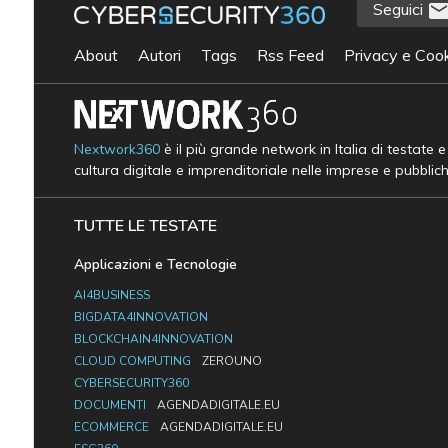
Seguici
About
Autori
Tags
Rss Feed
Privacy e Cook
Nextwork360
è il più grande network in Italia di testate 
cultura digitale e imprenditoriale nelle imprese e pubblic
TUTTE LE TESTATE
Applicazioni e Tecnologie
AI4BUSINESS
BIGDATA4INNOVATION
BLOCKCHAIN4INNOVATION
CLOUD COMPUTING
ZEROUNO
CYBERSECURITY360
DOCUMENTI
AGENDADIGITALE.EU
ECOMMERCE
AGENDADIGITALE.EU