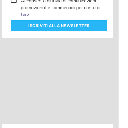
Acconsento all'invio di comunicazioni
promozionali e commerciali per conto di
terzi
.
ISCRIVITI
ALLA NEWSLETTER