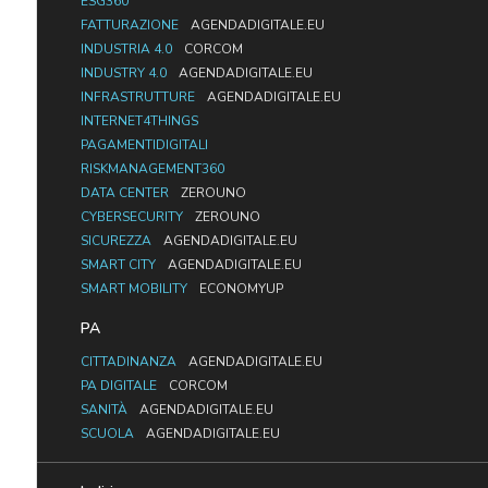
ESG360
FATTURAZIONE
AGENDADIGITALE.EU
INDUSTRIA 4.0
CORCOM
INDUSTRY 4.0
AGENDADIGITALE.EU
INFRASTRUTTURE
AGENDADIGITALE.EU
INTERNET4THINGS
PAGAMENTIDIGITALI
RISKMANAGEMENT360
DATA CENTER
ZEROUNO
CYBERSECURITY
ZEROUNO
SICUREZZA
AGENDADIGITALE.EU
SMART CITY
AGENDADIGITALE.EU
SMART MOBILITY
ECONOMYUP
PA
CITTADINANZA
AGENDADIGITALE.EU
PA DIGITALE
CORCOM
SANITÀ
AGENDADIGITALE.EU
SCUOLA
AGENDADIGITALE.EU