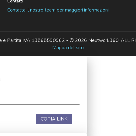
Contatti
Contatta il nostro team per maggiori informazioni
ale e Partita IVA 13868590962 - © 2026 Nextwork360. AL
Mappa del sito
i.
COPIA LINK