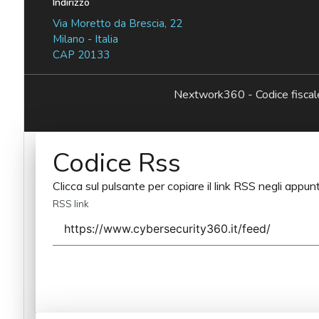
Indirizzo
Via Moretto da Brescia, 22
Milano - Italia
CAP 20133
Nextwork360 - Codice fisc
Codice Rss
Clicca sul pulsante per copiare il link RSS negli appunt
RSS link