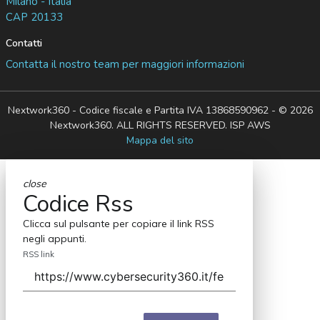
Milano - Italia
CAP 20133
Contatti
Contatta il nostro team per maggiori informazioni
Nextwork360 - Codice fiscale e Partita IVA 13868590962 - © 2026
Nextwork360. ALL RIGHTS RESERVED. ISP AWS
Mappa del sito
close
Codice Rss
Clicca sul pulsante per copiare il link RSS
negli appunti.
RSS link