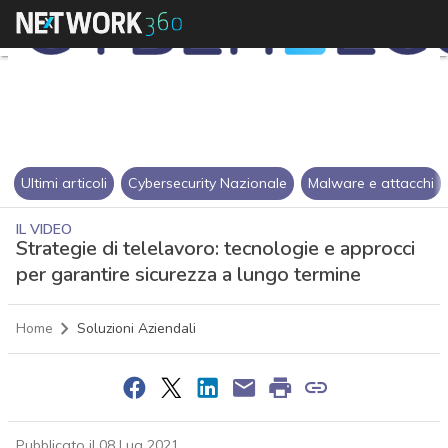
Ultimi articoli
Cybersecurity Nazionale
Malware e attacchi
IL VIDEO
Strategie di telelavoro: tecnologie e approcci
per garantire sicurezza a lungo termine
Home
Soluzioni Aziendali
Pubblicato il 08 Lug 2021