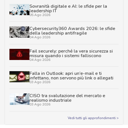
Sovranità digitale e AI: le sfide per la
leadership IT
05 Ago 2026
Cybersecurity360 Awards 2026: le sfide
della leadership antifragile
04 Ago 2026
Fail securely: perché la vera sicurezza si
misura quando i sistemi falliscono
04 Ago 2026
Falla in Outlook: apri un’e-mail e ti
infettano, non servono più link o allegati
03 Ago 2026
CISO tra svalutazione del mercato e
realismo industriale
03 Ago 2026
Vedi tutti gli approfondimenti >