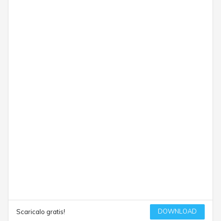
DOWNLOAD
Scaricalo gratis!