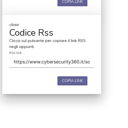
COPIA LINK
close
Codice Rss
Clicca sul pulsante per copiare il link RSS
negli appunti.
RSS link
COPIA LINK