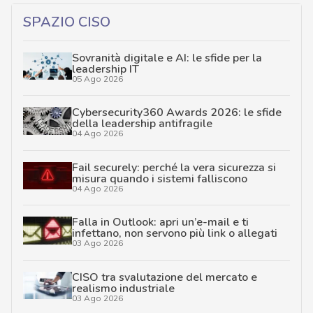
SPAZIO CISO
Sovranità digitale e AI: le sfide per la
leadership IT
05 Ago 2026
Cybersecurity360 Awards 2026: le sfide
della leadership antifragile
04 Ago 2026
Fail securely: perché la vera sicurezza si
misura quando i sistemi falliscono
04 Ago 2026
Falla in Outlook: apri un’e-mail e ti
infettano, non servono più link o allegati
03 Ago 2026
CISO tra svalutazione del mercato e
realismo industriale
03 Ago 2026