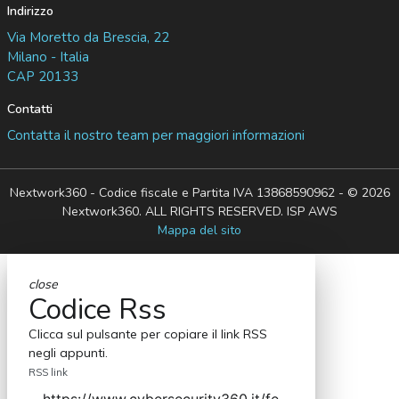
Indirizzo
Via Moretto da Brescia, 22
Milano - Italia
CAP 20133
Contatti
Contatta il nostro team per maggiori informazioni
Nextwork360 - Codice fiscale e Partita IVA 13868590962 - © 2026
Nextwork360. ALL RIGHTS RESERVED. ISP AWS
Mappa del sito
close
Codice Rss
Clicca sul pulsante per copiare il link RSS
negli appunti.
RSS link