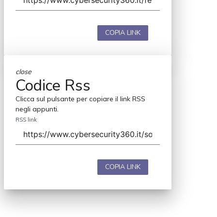
COPIA LINK
close
Codice Rss
Clicca sul pulsante per copiare il link RSS
negli appunti.
RSS link
COPIA LINK