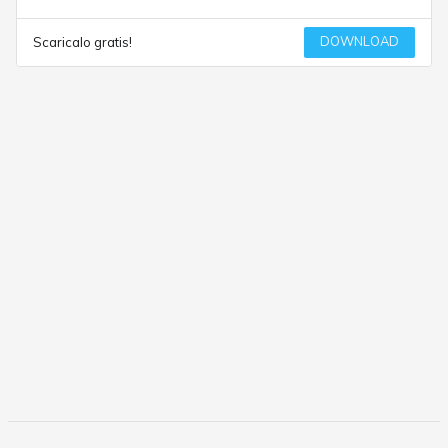
DOWNLOAD
Scaricalo gratis!