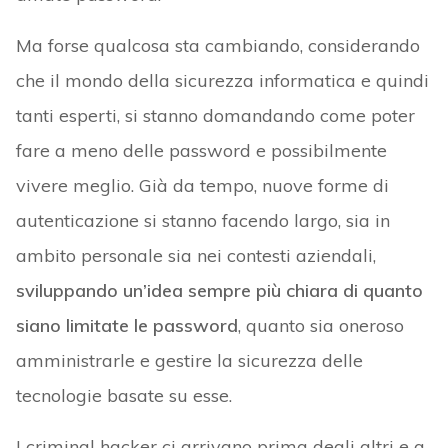
Ma forse qualcosa sta cambiando, considerando
che il mondo della sicurezza informatica e quindi
tanti esperti, si stanno domandando come poter
fare a meno delle password e possibilmente
vivere meglio. Già da tempo, nuove forme di
autenticazione si stanno facendo largo, sia in
ambito personale sia nei contesti aziendali,
sviluppando un’idea sempre più chiara di quanto
siano limitate le password
, quanto sia oneroso
amministrarle e gestire la sicurezza delle
tecnologie basate su esse.
I criminal hacker ci arrivano prima degli altri e a