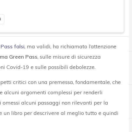
i
Pass falsi
, ma validi, ha richiamato l’attenzione
ema Green Pass
, sulle misure di sicurezza
oni Covid-19 e sulle possibili debolezze.
spetti critici con una premessa, fondamentale, che
 alcuni argomenti complessi per renderli
ati omessi alcuni passaggi non rilevanti per la
A
Applicazioni
e un libro per descrivere al meglio tutto e quindi