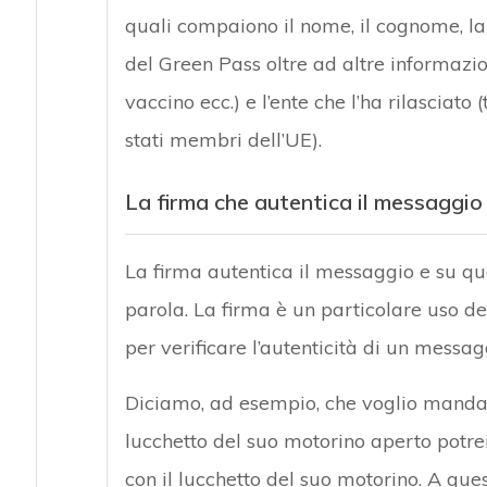
quali compaiono il nome, il cognome, la d
del Green Pass oltre ad altre informazio
vaccino ecc.) e l’ente che l’ha rilasciato
stati membri dell’UE).
La firma che autentica il messaggio 
La firma autentica il messaggio e su q
parola. La firma è un particolare uso d
per verificare l’autenticità di un messag
Diciamo, ad esempio, che voglio mandare
lucchetto del suo motorino aperto potre
con il lucchetto del suo motorino. A que