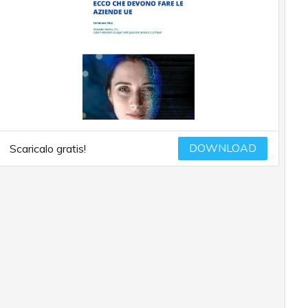
DOWNLOAD
Scaricalo gratis!