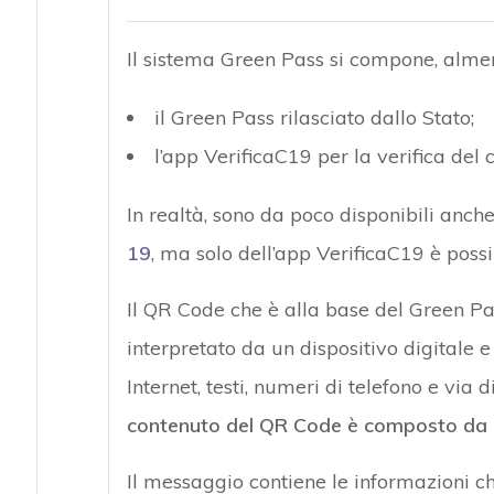
Il sistema Green Pass si compone, almeno
il Green Pass rilasciato dallo Stato;
l’app VerificaC19 per la verifica del c
In realtà, sono da poco disponibili anch
19
, ma solo dell’app VerificaC19 è possib
Il QR Code che è alla base del Green P
interpretato da un dispositivo digitale 
Internet, testi, numeri di telefono e via
contenuto del QR Code è composto da 
Il messaggio contiene le informazioni che