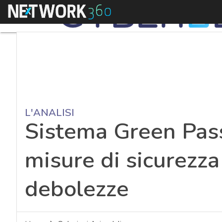
Menu
L'ANALISI
Sistema Green Pass
misure di sicurezza
debolezze