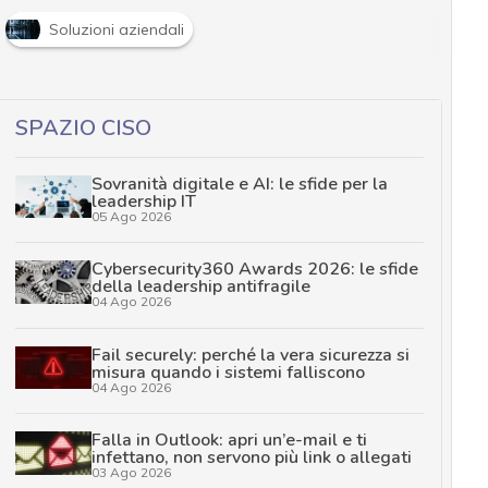
Soluzioni aziendali
SPAZIO CISO
Sovranità digitale e AI: le sfide per la
leadership IT
05 Ago 2026
Cybersecurity360 Awards 2026: le sfide
della leadership antifragile
04 Ago 2026
Fail securely: perché la vera sicurezza si
misura quando i sistemi falliscono
04 Ago 2026
Falla in Outlook: apri un’e-mail e ti
infettano, non servono più link o allegati
03 Ago 2026