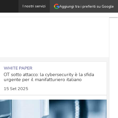
Sistema Green Pass: come funziona, misure di sicurezza 
I nostri servizi
Aggiungi tra i preferiti su Google
WHITE PAPER
OT sotto attacco: la cybersecurity è la sfida
urgente per il manifatturiero italiano
15 Set 2025