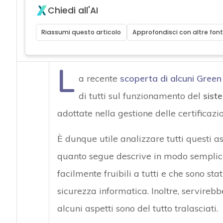
Chiedi all'AI
Riassumi questo articolo
Approfondisci con altre font
L
a recente
scoperta di alcuni Green 
di tutti sul funzionamento del
sist
adottate nella gestione delle certificazi
È dunque utile analizzare tutti questi a
quanto segue descrive in modo semplice
facilmente fruibili a tutti e che sono st
sicurezza informatica. Inoltre, servirebb
alcuni aspetti sono del tutto tralasciati.