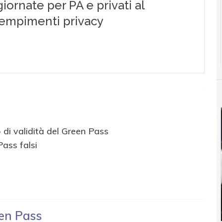
 di validità del Green Pass
ass falsi
een Pass