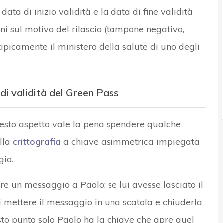
ata di inizio validità e la data di fine validità
ni sul motivo del rilascio (tampone negativo,
 (tipicamente il ministero della salute di uno degli
di validità del Green Pass
uesto aspetto vale la pena spendere qualche
ella
crittografia
a chiave asimmetrica impiegata
gio.
 un messaggio a Paolo: se lui avesse lasciato il
i mettere il messaggio in una scatola e chiuderla
sto punto solo Paolo ha la chiave che apre quel