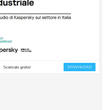
DOWNLOAD
Scaricalo gratis!