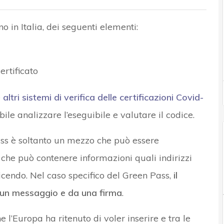
 in Italia, dei seguenti elementi:
ertificato
e
altri sistemi di verifica delle certificazioni Covid-
ile analizzare l’eseguibile e valutare il codice.
ass è soltanto un mezzo che può essere
e che può contenere informazioni quali indirizzi
 dicendo. Nel caso specifico del Green Pass,
il
un messaggio e da una firma
.
 l’Europa ha ritenuto di voler inserire e tra le