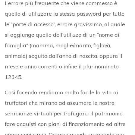
L’errore più frequente che viene commesso è
quello di utilizzare la stessa password per tutte
le “porte di accesso”, errore gravissimo, al quale
si aggiunge quello dell’utilizzo di un “nome di
famiglia” (mamma, moglie/marito, figlio/a,
animale) seguito dall’anno di nascita, oppure il
mese e anno correnti o infine il plurinominato
12345.
Così facendo rendiamo molto facile la vita ai
truffatori che mirano ad assumere le nostre
sembianze virtuali per trafugarci il patrimonio,
fare acquisti con piani di finanziamento ed altre
operazioni simili. Occorre quindi un metodo per