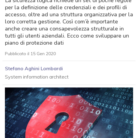
La sicurezza logica richiede un set di poche regole
per la definizione delle credenziali e dei profili di
accesso, oltre ad una struttura organizzativa per la
loro corretta gestione. Così com’è importante
anche creare una consapevolezza strutturale in
tutti gli utenti aziendali. Ecco come sviluppare un
piano di protezione dati
Pubblicato il 15 Gen 2020
Stefano Aghini Lombardi
System information architect
acy