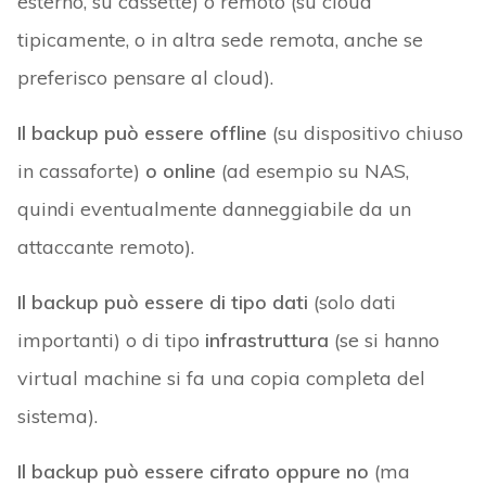
esterno, su cassette) o remoto (su cloud
tipicamente, o in altra sede remota, anche se
preferisco pensare al cloud).
Il backup può essere offline
(su dispositivo chiuso
in cassaforte)
o online
(ad esempio su NAS,
quindi eventualmente danneggiabile da un
attaccante remoto).
Il backup può essere di tipo dati
(solo dati
importanti) o di tipo
infrastruttura
(se si hanno
virtual machine si fa una copia completa del
sistema).
Il backup può essere cifrato oppure no
(ma