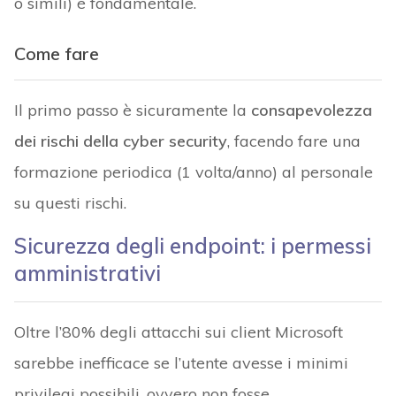
o simili) è fondamentale.
Come fare
Il primo passo è sicuramente la
consapevolezza
dei rischi della cyber security
, facendo fare una
formazione periodica (1 volta/anno) al personale
su questi rischi.
Sicurezza degli endpoint: i permessi
amministrativi
Oltre l’80% degli attacchi sui client Microsoft
sarebbe inefficace se l’utente avesse i minimi
privilegi possibili, ovvero non fosse