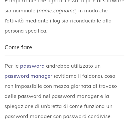
È importante che ogni accesso ai pc e ai software
sia nominale (
nome.cognome
) in modo che
l’attività mediante i log sia riconducibile alla
persona specifica.
Come fare
Per le
password
andrebbe utilizzato un
password manager
(evitiamo il faldone), cosa
non impossibile con mezza giornata di travaso
delle password nel password manager e la
spiegazione di un’oretta di come funziona un
password manager con password condivise.