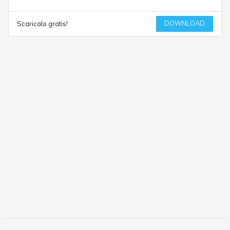
DOWNLOAD
Scaricalo gratis!