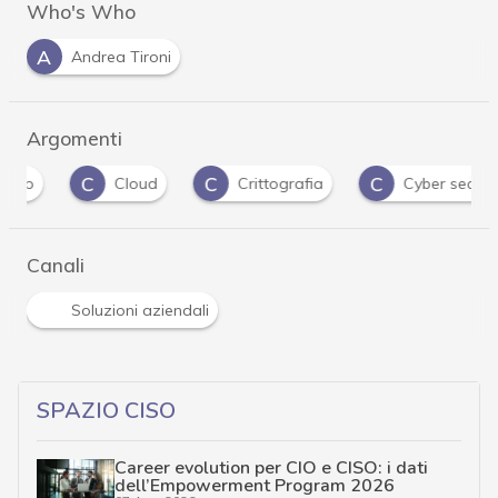
Who's Who
A
Andrea Tironi
Argomenti
C
C
C
Cloud
Crittografia
Cyber security
Canali
Soluzioni aziendali
SPAZIO CISO
Career evolution per CIO e CISO: i dati
dell’Empowerment Program 2026