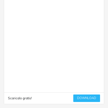
DOWNLOAD
Scaricalo gratis!