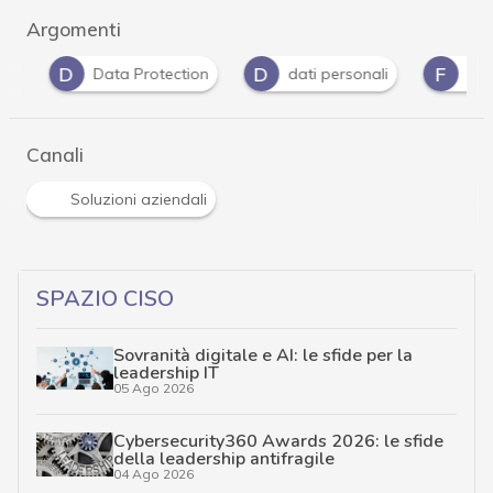
Argomenti
D
D
F
Data Protection
dati personali
fornito
Canali
Soluzioni aziendali
SPAZIO CISO
Sovranità digitale e AI: le sfide per la
leadership IT
05 Ago 2026
Cybersecurity360 Awards 2026: le sfide
della leadership antifragile
04 Ago 2026