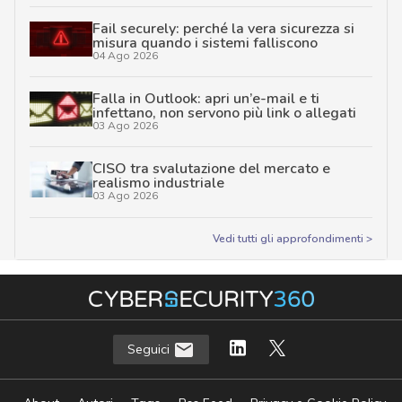
Fail securely: perché la vera sicurezza si
misura quando i sistemi falliscono
04 Ago 2026
Falla in Outlook: apri un’e-mail e ti
infettano, non servono più link o allegati
03 Ago 2026
CISO tra svalutazione del mercato e
realismo industriale
03 Ago 2026
Vedi tutti gli approfondimenti >
Seguici