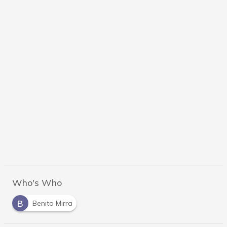
Who's Who
B
Benito Mirra