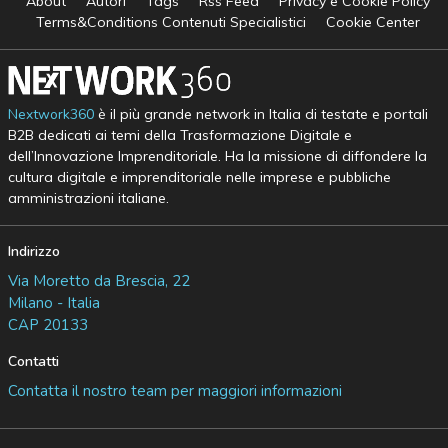
About
Autori
Tags
Rss Feed
Privacy e Cookie Policy
Terms&Conditions Contenuti Specialistici
Cookie Center
Nextwork360
è il più grande network in Italia di testate e portali
B2B dedicati ai temi della Trasformazione Digitale e
dell’Innovazione Imprenditoriale. Ha la missione di diffondere la
cultura digitale e imprenditoriale nelle imprese e pubbliche
amministrazioni italiane.
Indirizzo
Via Moretto da Brescia, 22
Milano - Italia
CAP 20133
Contatti
Contatta il nostro team per maggiori informazioni