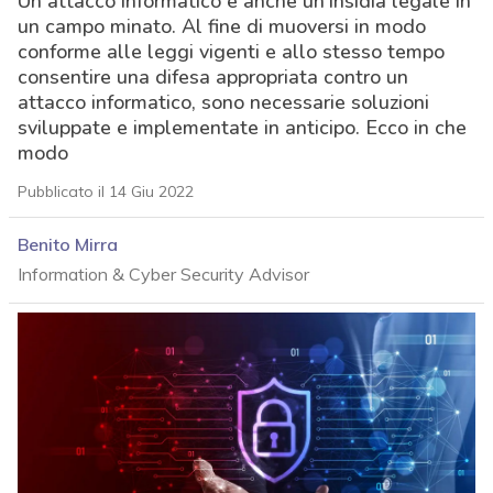
Un attacco informatico è anche un’insidia legale in
un campo minato. Al fine di muoversi in modo
conforme alle leggi vigenti e allo stesso tempo
consentire una difesa appropriata contro un
attacco informatico, sono necessarie soluzioni
sviluppate e implementate in anticipo. Ecco in che
modo
Pubblicato il 14 Giu 2022
Benito Mirra
Information & Cyber Security Advisor
acy