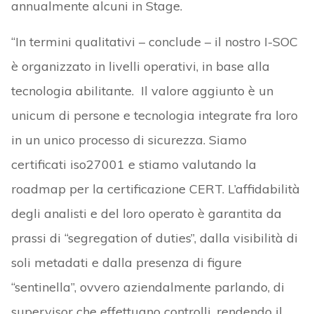
annualmente alcuni in Stage.
“In termini qualitativi – conclude – il nostro I-SOC
è organizzato in livelli operativi, in base alla
tecnologia abilitante. Il valore aggiunto è un
unicum di persone e tecnologia integrate fra loro
in un unico processo di sicurezza. Siamo
certificati iso27001 e stiamo valutando la
roadmap per la certificazione CERT. L’affidabilità
degli analisti e del loro operato è garantita da
prassi di “segregation of duties”, dalla visibilità di
soli metadati e dalla presenza di figure
“sentinella”, ovvero aziendalmente parlando, di
supervisor che effettuano controlli, rendendo il