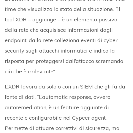
time che visualizza lo stato della situazione.
“
Il
tool XDR – aggiunge – è un elemento passivo
della rete che acquisisce informazioni dagli
endpoint, dalla rete colleziona eventi di cyber
security sugli attacchi informatici e indica la
risposta per proteggersi dall’attacco scremando
ciò che è irrilevante”
.
L’XDR lavora da solo o con un SIEM che gli fa da
fonte di dati. “L’automatic response, ovvero
autoremediation, è un feature aggiunte di
recente e configurabile nel Cypeer agent.
Permette di attuare correttivi di sicurezza, ma