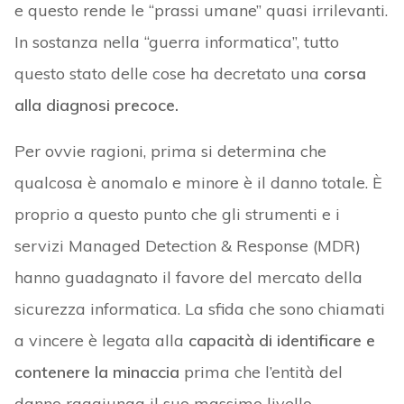
e questo rende le “prassi umane” quasi irrilevanti.
In sostanza nella “guerra informatica”, tutto
questo stato delle cose ha decretato una
corsa
alla diagnosi precoce.
Per ovvie ragioni, prima si determina che
qualcosa è anomalo e minore è il danno totale. È
proprio a questo punto che gli strumenti e i
servizi Managed Detection & Response (MDR)
hanno guadagnato il favore del mercato della
sicurezza informatica. La sfida che sono chiamati
a vincere è legata alla
capacità di identificare e
contenere la minaccia
prima che l’entità del
danno raggiunga il suo massimo livello.