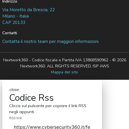
Indirizzo
Via Moretto da Brescia, 22
Milano - Italia
CAP 20133
Contatti
Contatta il nostro team per maggiori informazioni
Nextwork360 - Codice fiscale e Partita IVA 13868590962 - © 2026
Nextwork360. ALL RIGHTS RESERVED. ISP AWS
Mappa del sito
close
Codice Rss
Clicca sul pulsante per copiare il link RSS
negli appunti.
RSS link