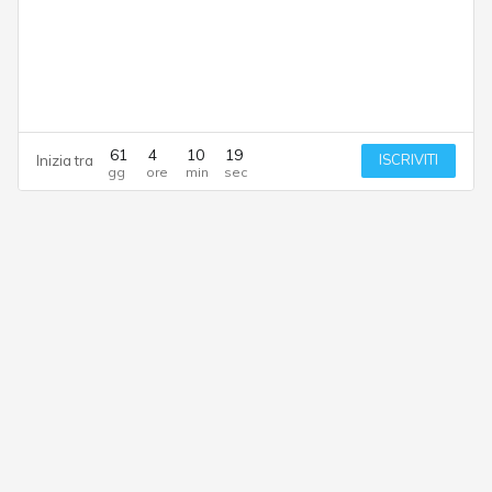
61
4
10
18
ISCRIVITI
Inizia tra