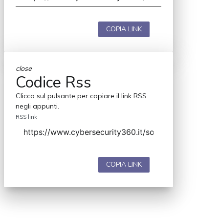
COPIA LINK
close
Codice Rss
Clicca sul pulsante per copiare il link RSS
negli appunti.
RSS link
COPIA LINK