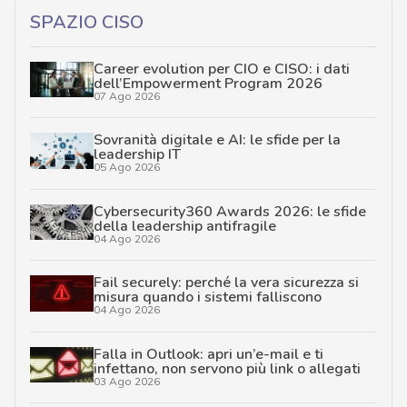
SPAZIO CISO
Career evolution per CIO e CISO: i dati
dell’Empowerment Program 2026
07 Ago 2026
Sovranità digitale e AI: le sfide per la
leadership IT
05 Ago 2026
Cybersecurity360 Awards 2026: le sfide
della leadership antifragile
04 Ago 2026
Fail securely: perché la vera sicurezza si
misura quando i sistemi falliscono
04 Ago 2026
Falla in Outlook: apri un’e-mail e ti
infettano, non servono più link o allegati
03 Ago 2026