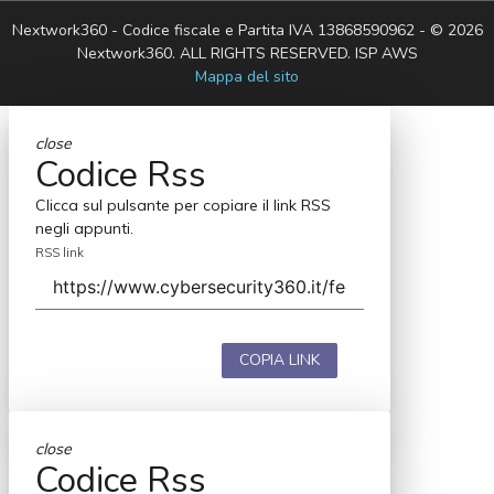
Nextwork360 - Codice fiscale e Partita IVA 13868590962 - © 2026
Nextwork360. ALL RIGHTS RESERVED. ISP AWS
Mappa del sito
close
Codice Rss
Clicca sul pulsante per copiare il link RSS
negli appunti.
RSS link
COPIA LINK
close
Codice Rss