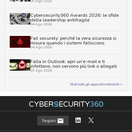
05 Ago 2026
Cybersecurity360 Awards 2026: le sfide
della leadership antifragile
04 Ago 2026
Fail securely: perché la vera sicurezza si
misura quando i sistemi falliscono
04 Ago 2026
Falla in Outlook: apri un’e-mail e ti
infettano, non servono più link o allegati
03 Ago 2026
Vedi tutti gli approfondimenti >
Seguici