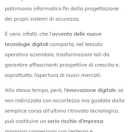
patrimonio informatico fin dalla progettazione
dei propri sistemi di sicurezza.
È vero, infatti, che l’
avvento delle nuove
tecnologie digitali
comporta, nel tessuto
operativo aziendale, trasformazioni tali da
garantire affascinanti prospettive di crescita e,
soprattutto, l’apertura di nuovi mercati.
Allo stesso tempo, però, l’
innovazione digitale
, se
non indirizzata con accortezza ma guidata dalla
semplice corsa all’ultimo ritrovato tecnologico,
può costituire un
serio rischio d’impresa
:
maggiori connessioni con l’esterno e