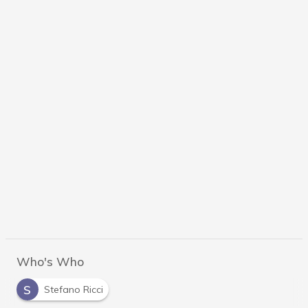
Who's Who
S
Stefano Ricci