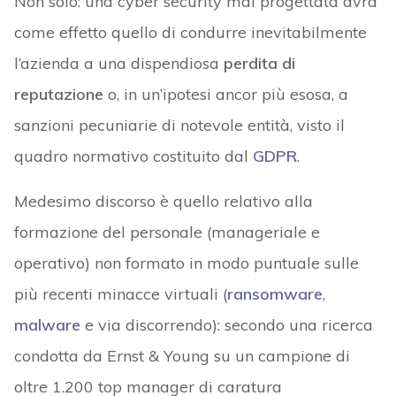
Non solo: una cyber security mal progettata avrà
come effetto quello di condurre inevitabilmente
l’azienda a una dispendiosa
perdita di
reputazione
o, in un’ipotesi ancor più esosa, a
sanzioni pecuniarie di notevole entità, visto il
quadro normativo costituito dal
GDPR
.
Medesimo discorso è quello relativo alla
formazione del personale (manageriale e
operativo) non formato in modo puntuale sulle
più recenti minacce virtuali (
ransomware
,
malware
e via discorrendo): secondo una ricerca
condotta da Ernst & Young su un campione di
oltre 1.200 top manager di caratura