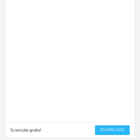
DOWNLOAD
Scaricala gratis!