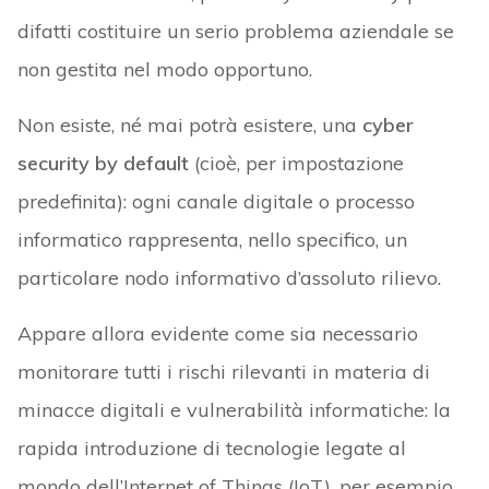
difatti costituire un serio problema aziendale se
non gestita nel modo opportuno.
Non esiste, né mai potrà esistere, una
cyber
security by default
(cioè, per impostazione
predefinita): ogni canale digitale o processo
informatico rappresenta, nello specifico, un
particolare nodo informativo d’assoluto rilievo.
Appare allora evidente come sia necessario
monitorare tutti i rischi rilevanti in materia di
minacce digitali e vulnerabilità informatiche: la
rapida introduzione di tecnologie legate al
mondo dell’Internet of Things (IoT), per esempio,