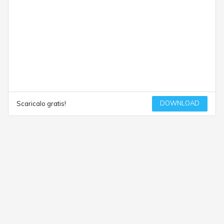
DOWNLOAD
Scaricalo gratis!