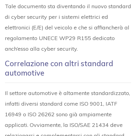
Tale documento sta diventando il nuovo standard
di cyber security per i sistemi elettrici ed
elettronici (E/E) del veicolo e che si affiancherà al
regolamento UNECE WP29 R155 dedicato
anch’esso alla cyber security.
Correlazione con altri standard
automotive
Il settore automotive è altamente standardizzato,
infatti diversi standard come ISO 9001, IATF
16949 o ISO 26262 sono già ampiamente
applicati. Ovviamente, la ISO/SAE 21434 deve
relazionarsi e complementarsi con gli standard