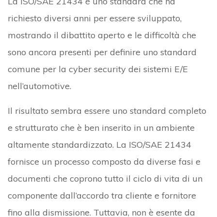
La ISO/SAE 21434 è uno standard che ha
richiesto diversi anni per essere sviluppato,
mostrando il dibattito aperto e le difficoltà che
sono ancora presenti per definire uno standard
comune per la cyber security dei sistemi E/E
nell’automotive.
Il risultato sembra essere uno standard completo
e strutturato che è ben inserito in un ambiente
altamente standardizzato. La ISO/SAE 21434
fornisce un processo composto da diverse fasi e
documenti che coprono tutto il ciclo di vita di un
componente dall’accordo tra cliente e fornitore
fino alla dismissione. Tuttavia, non è esente da