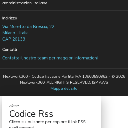
amministrazioni italiane.
Indirizzo
Via Moretto da Brescia, 22
Milano - Italia
CAP 20133
Contatti
Contatta il nostro team per maggiori informazioni
Nextwork360 - Codice fiscale e Partita IVA 13868590962 - © 2026
Nextwork360. ALL RIGHTS RESERVED. ISP AWS
Mappa del sito
close
Codice Rss
Clicca sul pulsante per copiare il link RSS
negli appunti.