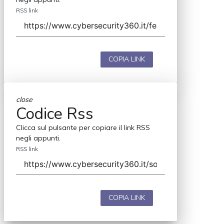
RSS link
COPIA LINK
close
Codice Rss
Clicca sul pulsante per copiare il link RSS
negli appunti.
RSS link
COPIA LINK