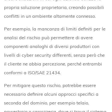
propria soluzione proprietaria, creando possibili
conflitti in un ambiente altamente connesso.
Per esempio, la mancanza di limiti definiti per le
analisi del rischio può permettere di avere
componenti analoghi di diversi produttori con
livelli di cyber security differenti, senza però che
il cliente ne abbia percezione, perché entrambi
conformi a ISO/SAE 21434.
Per mitigare questo rischio, potrebbe essere
necessario definire alcuni approcci specifici a
seconda del dominio, per esempio telaio,
powertrain o carrozzeria, dove si trova il sistema.