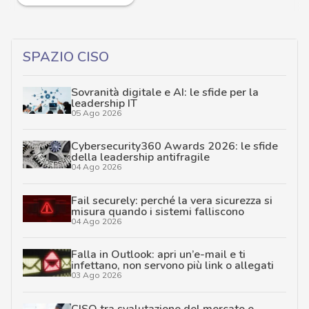
SPAZIO CISO
Sovranità digitale e AI: le sfide per la
leadership IT
05 Ago 2026
Cybersecurity360 Awards 2026: le sfide
della leadership antifragile
04 Ago 2026
Fail securely: perché la vera sicurezza si
misura quando i sistemi falliscono
04 Ago 2026
Falla in Outlook: apri un’e-mail e ti
infettano, non servono più link o allegati
03 Ago 2026
CISO tra svalutazione del mercato e