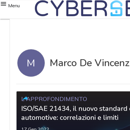
Menu
Marco De Vincenz
M
L'APPROFONDIMENTO
ISO/SAE 21434, il nuovo standard d
automotive: correlazioni e limiti
17 Gen 2022