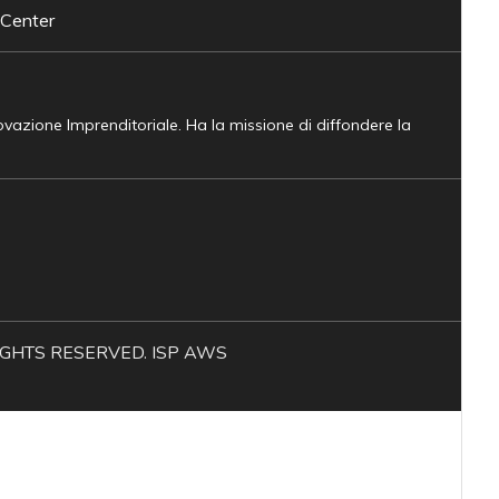
 Center
novazione Imprenditoriale. Ha la missione di diffondere la
L RIGHTS RESERVED. ISP AWS