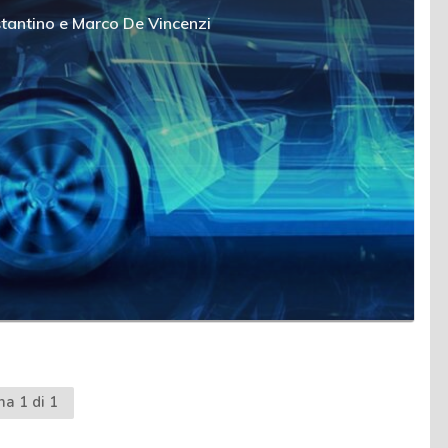
tantino
e
Marco De Vincenzi
na 1 di 1