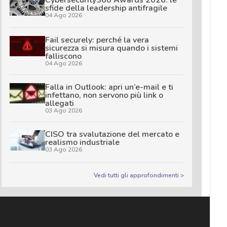
sfide della leadership antifragile
04 Ago 2026
Fail securely: perché la vera
sicurezza si misura quando i sistemi
falliscono
04 Ago 2026
Falla in Outlook: apri un’e-mail e ti
infettano, non servono più link o
allegati
03 Ago 2026
CISO tra svalutazione del mercato e
realismo industriale
03 Ago 2026
Vedi tutti gli approfondimenti >