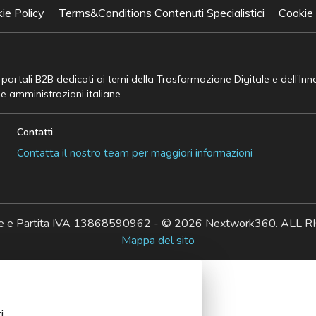
ie Policy
Terms&Conditions Contenuti Specialistici
Cookie
e portali B2B dedicati ai temi della Trasformazione Digitale e dell’In
he amministrazioni italiane.
Contatti
Contatta il nostro team per maggiori informazioni
ale e Partita IVA 13868590962 - © 2026 Nextwork360. AL
Mappa del sito
i.