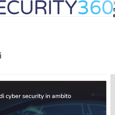
i
i cyber security in ambito