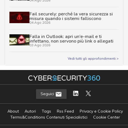
04 Ago 2026
Fail securely: perché la vera sicurezza si
misura quando i sistemi falliscono
04 Ago 2026
Falla in Outlook: apri un’e-mail e ti
infettano, non servono più link o allegati
03 Ago 2026
Vedi tutti gli approfondimenti >
Seguici
About
Autori
Tags
Rss Feed
Privacy e Cookie Policy
Terms&Conditions Contenuti Specialistici
Cookie Center