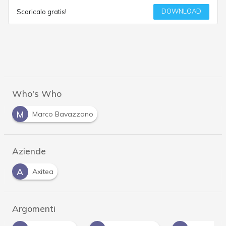
DOWNLOAD
Scaricalo gratis!
Who's Who
M
Marco Bavazzano
Aziende
A
Axitea
Argomenti