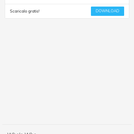
DOWNLOAD
Scaricalo gratis!