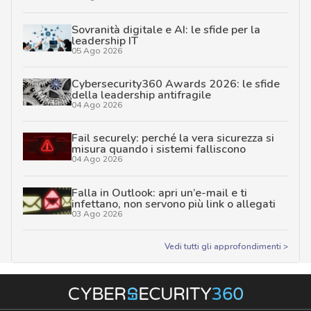
Sovranità digitale e AI: le sfide per la
leadership IT
05 Ago 2026
Cybersecurity360 Awards 2026: le sfide
della leadership antifragile
04 Ago 2026
Fail securely: perché la vera sicurezza si
misura quando i sistemi falliscono
04 Ago 2026
Falla in Outlook: apri un’e-mail e ti
infettano, non servono più link o allegati
03 Ago 2026
Vedi tutti gli approfondimenti >