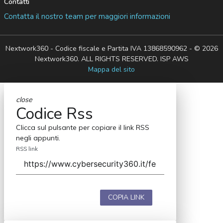
Contatti
Contatta il nostro team per maggiori informazioni
Nextwork360 - Codice fiscale e Partita IVA 13868590962 - © 2026
Nextwork360. ALL RIGHTS RESERVED. ISP AWS
Mappa del sito
close
Codice Rss
Clicca sul pulsante per copiare il link RSS
negli appunti.
RSS link
COPIA LINK