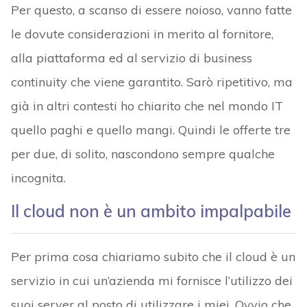
Per questo, a scanso di essere noioso, vanno fatte
le dovute considerazioni in merito al fornitore,
alla piattaforma ed al servizio di business
continuity che viene garantito. Sarò ripetitivo, ma
già in altri contesti ho chiarito che nel mondo IT
quello paghi e quello mangi. Quindi le offerte tre
per due, di solito, nascondono sempre qualche
incognita.
Il cloud non è un ambito impalpabile
Per prima cosa chiariamo subito che il cloud è un
servizio in cui un’azienda mi fornisce l’utilizzo dei
suoi server al posto di utilizzare i miei. Ovvio che