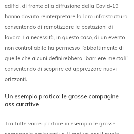
edifici, di fronte alla diffusione della Covid-19
hanno dovuto reinterpretare la loro infrastruttura
consentendo di remotizzare le postazioni di
lavoro. La necessità, in questo caso, di un evento
non controllabile ha permesso l’abbattimento di
quelle che alcuni definirebbero “barriere mentali”
consentendo di scoprire ed apprezzare nuovi
orizzonti.
Un esempio pratico: le grosse compagine
assicurative
Tra tutte vorrei portare in esempio le grosse
compagnie assicurative. Il motivo per il quale