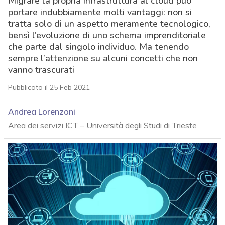
Migrare la propria infrastruttura al cloud può
portare indubbiamente molti vantaggi: non si
tratta solo di un aspetto meramente tecnologico,
bensì l’evoluzione di uno schema imprenditoriale
che parte dal singolo individuo. Ma tenendo
sempre l’attenzione su alcuni concetti che non
vanno trascurati
Pubblicato il 25 Feb 2021
Andrea Lorenzoni
Area dei servizi ICT – Università degli Studi di Trieste
acy