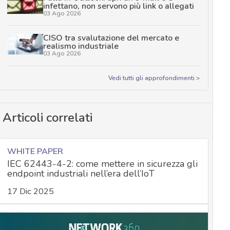
infettano, non servono più link o allegati
03 Ago 2026
CISO tra svalutazione del mercato e
realismo industriale
03 Ago 2026
Vedi tutti gli approfondimenti >
Articoli correlati
WHITE PAPER
IEC 62443-4-2: come mettere in sicurezza gli
endpoint industriali nell’era dell’IoT
17 Dic 2025