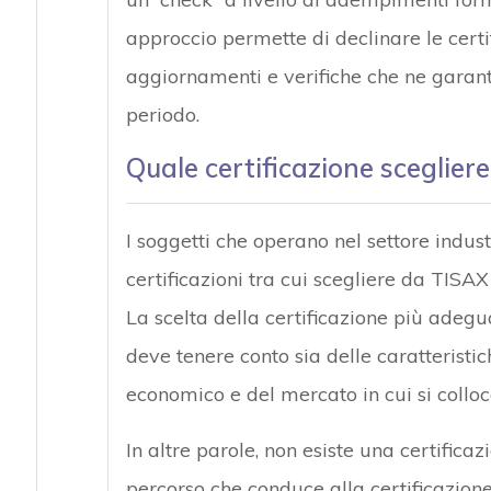
approccio permette di declinare le cert
aggiornamenti e verifiche che ne garant
periodo.
Quale certificazione scegliere
I soggetti che operano nel settore indust
certificazioni tra cui scegliere da TISA
La scelta della certificazione più adegua
deve tenere conto sia delle caratteristich
economico e del mercato in cui si colloc
In altre parole, non esiste una certifica
percorso che conduce alla certificazio