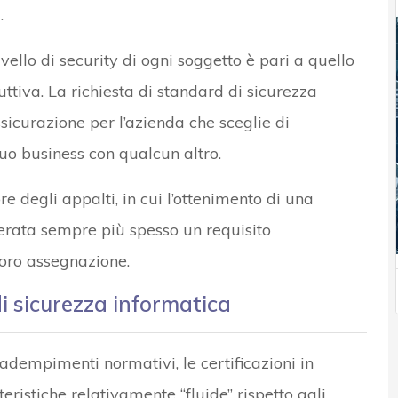
s
.
livello di security di ogni soggetto è pari a quello
ttiva. La richiesta di standard di sicurezza
sicurazione per l’azienda che sceglie di
suo business con qualcun altro.
 degli appalti, in cui l’ottenimento di una
derata sempre più spesso un requisito
loro assegnazione.
 di sicurezza informatica
adempimenti normativi, le certificazioni in
ristiche relativamente “fluide” rispetto agli