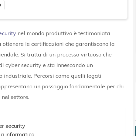
i
ecurity
nel mondo produttivo è testimoniata
ottenere le certificazioni che garantiscono la
iendale. Si tratta di un processo virtuoso che
 di cyber security e sta innescando un
industriale. Percorsi come quelli legati
ppresentano un passaggio fondamentale per chi
 nel settore.
er security
zza informatica