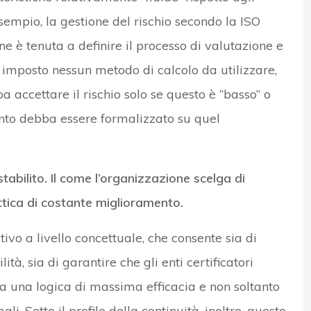
empio, la gestione del rischio secondo la ISO
ne è tenuta a definire il processo di valutazione e
, imposto nessun metodo di calcolo da utilizzare,
a accettare il rischio solo se questo è “basso” o
ento debba essere formalizzato su quel
stabilito. Il come l’organizzazione scelga di
tica di costante miglioramento.
tivo a livello concettuale, che consente sia di
lità, sia di garantire che gli enti certificatori
 a una logica di massima efficacia e non soltanto
i. Sotto il profilo della continuità, inoltre, questo