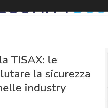
D
la TISAX: le
alutare la sicurezza
nelle industry