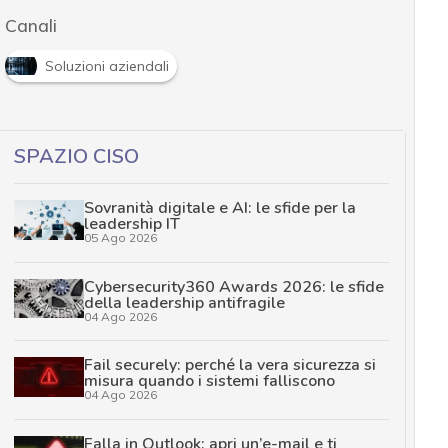
Canali
Soluzioni aziendali
SPAZIO CISO
Sovranità digitale e AI: le sfide per la
leadership IT
05 Ago 2026
Cybersecurity360 Awards 2026: le sfide
della leadership antifragile
04 Ago 2026
Fail securely: perché la vera sicurezza si
misura quando i sistemi falliscono
04 Ago 2026
Falla in Outlook: apri un’e-mail e ti