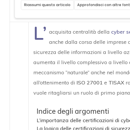
Riassumi questo articolo
Approfondisci con altre font
L’
acquisita centralità della
cyber s
anche dalla corsa delle imprese a 
sicurezza delle informazioni a livello az
aumenta il livello complessivo a livello
meccanismo “naturale” anche nel mondo 
all’ottenimento di
ISO 27001
e
TISAX
ra
vuole ritagliarsi un ruolo di primo piano
Indice degli argomenti
L’importanza delle certificazioni di cyb
La logica delle certificazioni di sicure