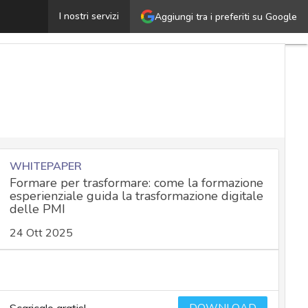
alla ISO 27001 alla TISAX: le certificazioni per valutar
I nostri servizi
Aggiungi tra i preferiti su Google
WHITEPAPER
Formare per trasformare: come la formazione
esperienziale guida la trasformazione digitale
delle PMI
24 Ott 2025