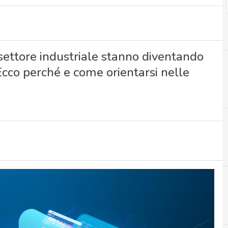
l settore industriale stanno diventando
 Ecco perché e come orientarsi nelle
A
audit