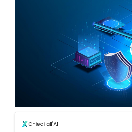
acy
Chiedi all'AI