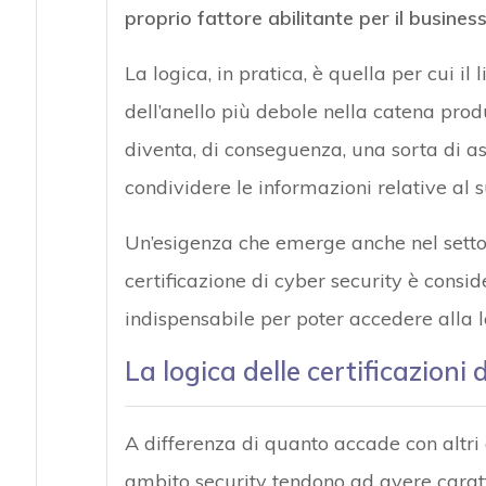
proprio fattore abilitante per il busines
La logica, in pratica, è quella per cui il 
dell’anello più debole nella catena produ
diventa, di conseguenza, una sorta di as
condividere le informazioni relative al 
Un’esigenza che emerge anche nel settore
certificazione di cyber security è consi
indispensabile per poter accedere alla 
La logica delle certificazioni
A differenza di quanto accade con altri 
ambito security tendono ad avere caratte