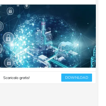
DOWNLOAD
Scaricalo gratis!